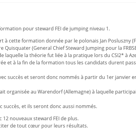
formation pour steward FEI de jumping niveau 1.
art à cette formation donnée par le polonais Jan Posluszny (F
erre Quisquater (General Chief Steward Jumping pour la FRBSE
 laquelle la théorie fut liée à la pratique lors du CSI2* à Aze
e et à la fin de la formation tous les candidats durent pas
vec succès et seront donc nommés à partir du 1er janvier e
t organisée au Warendorf (Allemagne) à laquelle participa
c succès, et ils seront donc aussi nommés.
c 12 nouveaux steward FEI de plus.
iter de tout cœur pour leurs résultats.