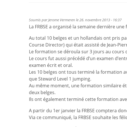
Soumis par
Jerome Vermeren
le 26. novembre 2013 - 16:37
La FRBSE a organisé la semaine dernière une 
Au total 10 belges et un hollandais ont pris p
Course Director) qui était assisté de Jean-Pi
Le formation se déroula sur 3 jours au cours de
Le cours fut aussi précédé d’un examen d’entré
examen écrit et oral.
Les 10 belges ont tous terminé la formation a
que Steward Level 1 jumping.
Au même moment, une formation similaire étai
deux belges.
Ils ont également terminé cette formation ave
A partir du 1er janvier la FRBSE comptera don
Via ce communiqué, la FRBSE souhaite les félic