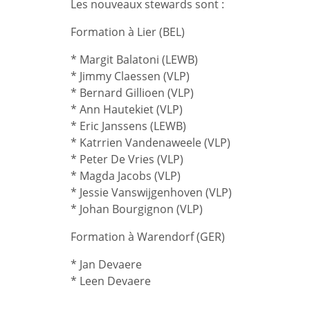
Les nouveaux stewards sont :
Formation à Lier (BEL)
* Margit Balatoni (LEWB)
* Jimmy Claessen (VLP)
* Bernard Gillioen (VLP)
* Ann Hautekiet (VLP)
* Eric Janssens (LEWB)
* Katrrien Vandenaweele (VLP)
* Peter De Vries (VLP)
* Magda Jacobs (VLP)
* Jessie Vanswijgenhoven (VLP)
* Johan Bourgignon (VLP)
Formation à Warendorf (GER)
* Jan Devaere
* Leen Devaere