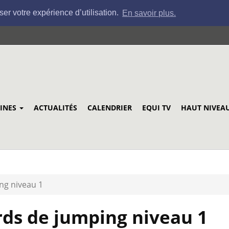
ser votre expérience d’utilisation.
En savoir plus.
LINES
ACTUALITÉS
CALENDRIER
EQUI TV
HAUT NIVEA
ng niveau 1
ds de jumping niveau 1