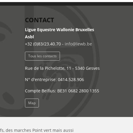
CONTACT
Ligue Equestre Wallonie Bruxelles
Asbl
+32 (0)83/23.40.70 -
info@lewb.be
Tous les contacts
Rue de la Pichelotte, 11 - 5340 Gesves
N° d'entreprise: 0414.528.906
Compte Belfius: BE31 0682 2800 1355
Map
ifs, des marches Point vert mais aussi