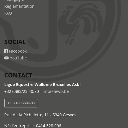
Règlementation
FAQ
SOCIAL
Facebook
YouTube
CONTACT
Ligue Equestre Wallonie Bruxelles Asbl
+32 (0)83/23.40.70 -
info@lewb.be
Tous les contacts
Rue de la Pichelotte, 11 - 5340 Gesves
N° d'entreprise: 0414.528.906