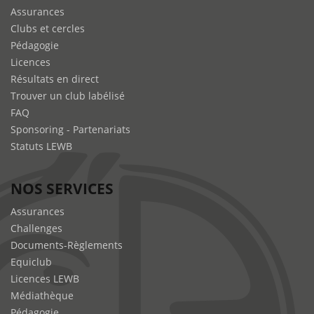
Assurances
Clubs et cercles
Pédagogie
Licences
Résultats en direct
Trouver un club labélisé
FAQ
Sponsoring - Partenariats
Statuts LEWB
NOS SERVICES
Assurances
Challenges
Documents-Règlements
Equiclub
Licences LEWB
Médiathèque
Pédagogie