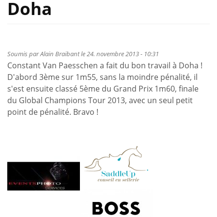
Doha
Soumis par
Alain Braibant
le 24. novembre 2013 - 10:31
Constant Van Paesschen a fait du bon travail à Doha !
D'abord 3ème sur 1m55, sans la moindre pénalité, il
s'est ensuite classé 5ème du Grand Prix 1m60, finale
du Global Champions Tour 2013, avec un seul petit
point de pénalité. Bravo !