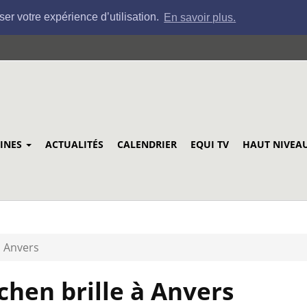
ser votre expérience d’utilisation.
En savoir plus.
LINES
ACTUALITÉS
CALENDRIER
EQUI TV
HAUT NIVEA
à Anvers
hen brille à Anvers