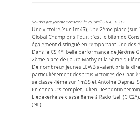
Soumis par
Jerome Vermeren
le 28. avril 2014 - 16:05
Une victoire (sur 1m45), une 2ème place (sur
Global Champions Tour, c'est le bilan de Con
également distingué en remportant une des 
Dans le CSI4*, belle performance de Jérôme Gu
2ème place de Laura Mathy et la 5ème d'Eléon
De nombreux jeunes LEWB avaient pris la direc
particulièrement des trois victoires de Char
se classe 4ème sur 1m35 et Antoine Deprez, 
En concours complet, Julien Despontin termin
Liedekerke se classe 8ème à Radolfzell (CIC2*
(NL).