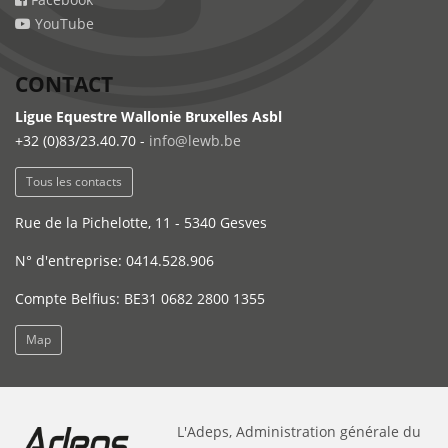
YouTube
CONTACT
Ligue Equestre Wallonie Bruxelles Asbl
+32 (0)83/23.40.70 -
info@lewb.be
Tous les contacts
Rue de la Pichelotte, 11 - 5340 Gesves
N° d'entreprise: 0414.528.906
Compte Belfius: BE31 0682 2800 1355
Map
L'Adeps, Administration générale du