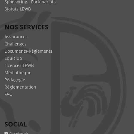
Sponsoring - Partenariats
Statuts LEWB
NOS SERVICES
Assurances
Challenges
Documents-Règlements
Equiclub
Licences LEWB
Médiathèque
Pédagogie
Règlementation
FAQ
SOCIAL
Facebook