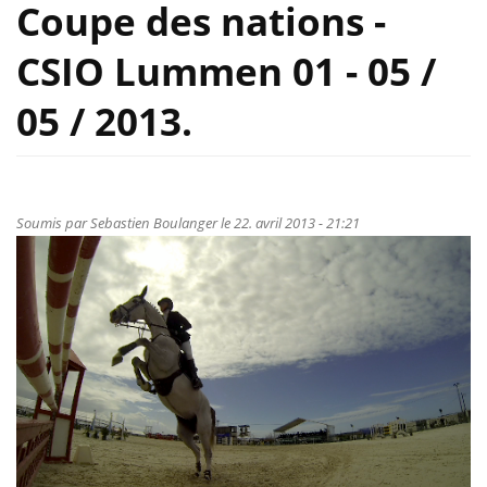
Coupe des nations -
CSIO Lummen 01 - 05 /
05 / 2013.
Soumis par
Sebastien Boulanger
le 22. avril 2013 - 21:21