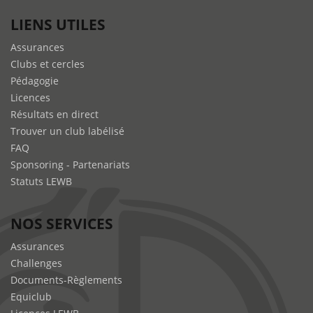
LIENS UTILES
Assurances
Clubs et cercles
Pédagogie
Licences
Résultats en direct
Trouver un club labélisé
FAQ
Sponsoring - Partenariats
Statuts LEWB
NOS SERVICES
Assurances
Challenges
Documents-Règlements
Equiclub