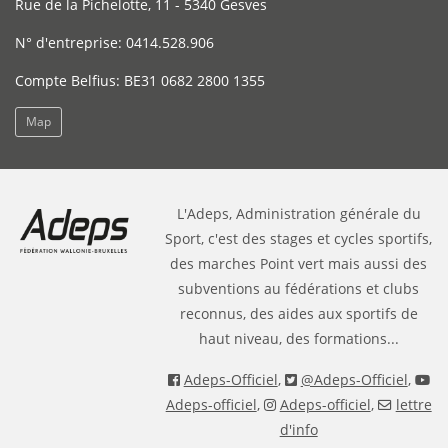
Rue de la Pichelotte, 11 - 5340 Gesves
N° d'entreprise: 0414.528.906
Compte Belfius: BE31 0682 2800 1355
Map
L'Adeps, Administration générale du
Sport, c'est des stages et cycles sportifs,
des marches Point vert mais aussi des
subventions au fédérations et clubs
reconnus, des aides aux sportifs de
haut niveau, des formations...
Adeps-Officiel
,
@Adeps-Officiel
,
Adeps-officiel
,
Adeps-officiel
,
lettre
d'info