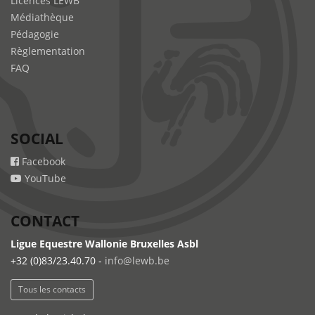
Licences LEWB
Médiathèque
Pédagogie
Règlementation
FAQ
SOCIAL
Facebook
YouTube
CONTACT
Ligue Equestre Wallonie Bruxelles Asbl
+32 (0)83/23.40.70 -
info@lewb.be
Tous les contacts