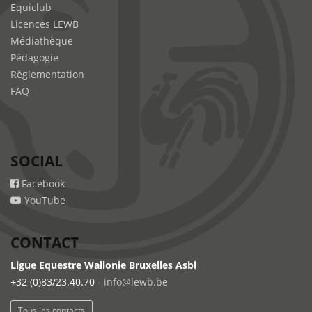
Equiclub
Licences LEWB
Médiathèque
Pédagogie
Règlementation
FAQ
SOCIAL
Facebook
YouTube
CONTACT
Ligue Equestre Wallonie Bruxelles Asbl
+32 (0)83/23.40.70 -
info@lewb.be
Tous les contacts