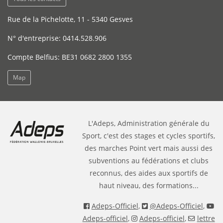
Rue de la Pichelotte, 11 - 5340 Gesves
N° d'entreprise: 0414.528.906
Compte Belfius: BE31 0682 2800 1355
Map
L'Adeps, Administration générale du
Sport, c'est des stages et cycles sportifs,
des marches Point vert mais aussi des
subventions au fédérations et clubs
reconnus, des aides aux sportifs de
haut niveau, des formations...
Adeps-Officiel
,
@Adeps-Officiel
,
Adeps-officiel
,
Adeps-officiel
,
lettre