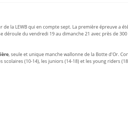
r de la LEWB qui en compte sept. La première épreuve a ét
se déroule du vendredi 19 au dimanche 21 avec près de 300
ière
, seule et unique manche wallonne de la Botte d'Or. Co
 scolaires (10-14), les juniors (14-18) et les young riders (18-