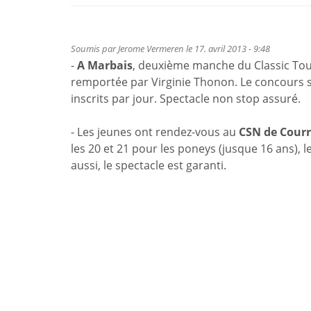
Soumis par
Jerome Vermeren
le 17. avril 2013 - 9:48
-
A Marbais
, deuxième manche du Classic Tou
remportée par Virginie Thonon. Le concours 
inscrits par jour. Spectacle non stop assuré.
- Les jeunes ont rendez-vous au
CSN de Courr
les 20 et 21 pour les poneys (jusque 16 ans), les
aussi, le spectacle est garanti.