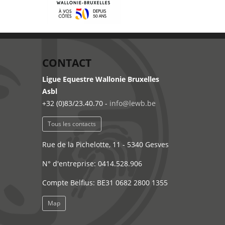
CONTACT
Ligue Equestre Wallonie Bruxelles
Asbl
+32 (0)83/23.40.70 -
info@lewb.be
Tous les contacts
Rue de la Pichelotte, 11 - 5340 Gesves
N° d'entreprise: 0414.528.906
Compte Belfius: BE31 0682 2800 1355
Map