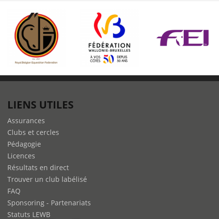
LIENS UTILES
Assurances
Clubs et cercles
Pédagogie
Licences
Résultats en direct
Trouver un club labélisé
FAQ
Sponsoring - Partenariats
Statuts LEWB