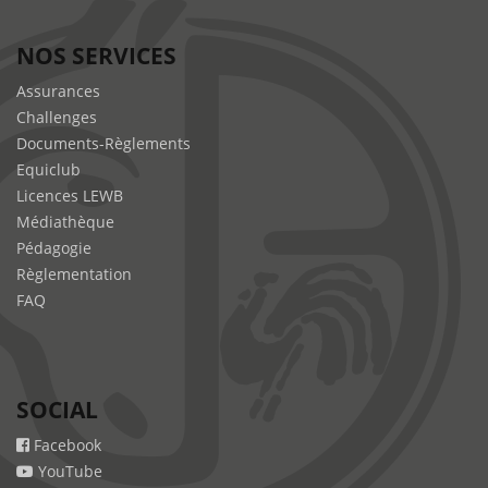
NOS SERVICES
Assurances
Challenges
Documents-Règlements
Equiclub
Licences LEWB
Médiathèque
Pédagogie
Règlementation
FAQ
SOCIAL
Facebook
YouTube