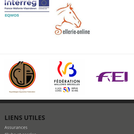
LIENS UTILES
Assurances