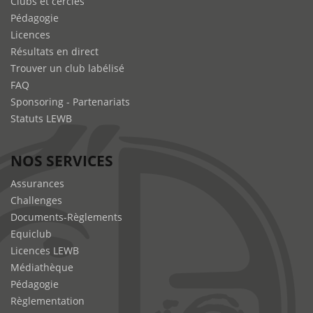
Clubs et cercles
Pédagogie
Licences
Résultats en direct
Trouver un club labélisé
FAQ
Sponsoring - Partenariats
Statuts LEWB
NOS SERVICES
Assurances
Challenges
Documents-Règlements
Equiclub
Licences LEWB
Médiathèque
Pédagogie
Règlementation