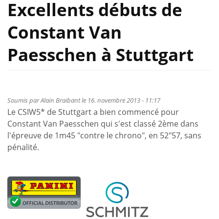
Excellents débuts de
Constant Van
Paesschen à Stuttgart
Soumis par
Alain Braibant
le 16. novembre 2013 - 11:17
Le CSIW5* de Stuttgart a bien commencé pour
Constant Van Paesschen qui s'est classé 2ème dans
l'épreuve de 1m45 "contre le chrono", en 52"57, sans
pénalité.