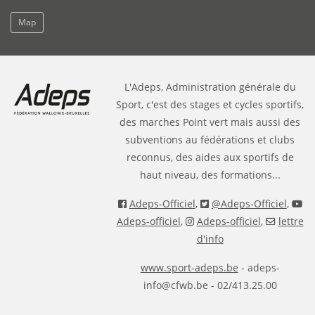
Map
L'Adeps, Administration générale du
Sport, c'est des stages et cycles sportifs,
des marches Point vert mais aussi des
subventions au fédérations et clubs
reconnus, des aides aux sportifs de
haut niveau, des formations...
Adeps-Officiel
,
@Adeps-Officiel
,
Adeps-officiel
,
Adeps-officiel
,
lettre
d'info
www.sport-adeps.be
- adeps-
info@cfwb.be - 02/413.25.00