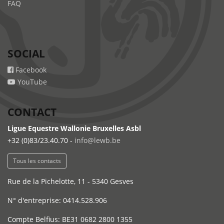
FAQ
SOCIAL
Facebook
YouTube
CONTACT
Ligue Equestre Wallonie Bruxelles Asbl
+32 (0)83/23.40.70 -
info@lewb.be
Tous les contacts
Rue de la Pichelotte, 11 - 5340 Gesves
N° d'entreprise: 0414.528.906
Compte Belfius: BE31 0682 2800 1355