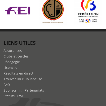
LIENS UTILES
Assurances
Clubs et cercles
Pédagogie
Licences
Résultats en direct
Trouver un club labélisé
FAQ
Sponsoring - Partenariats
Statuts LEWB