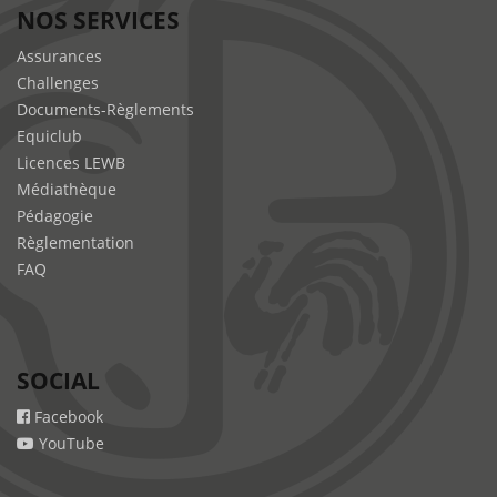
NOS SERVICES
Assurances
Challenges
Documents-Règlements
Equiclub
Licences LEWB
Médiathèque
Pédagogie
Règlementation
FAQ
SOCIAL
Facebook
YouTube