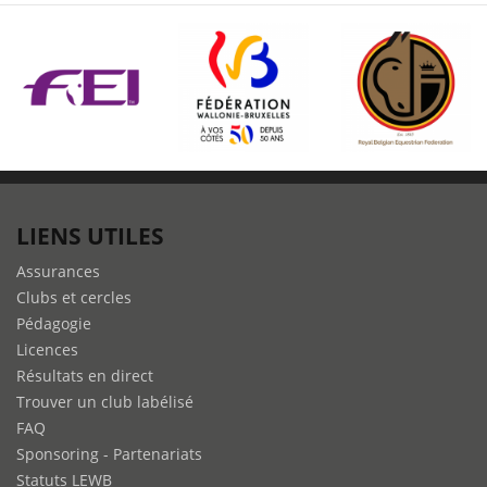
LIENS UTILES
Assurances
Clubs et cercles
Pédagogie
Licences
Résultats en direct
Trouver un club labélisé
FAQ
Sponsoring - Partenariats
Statuts LEWB