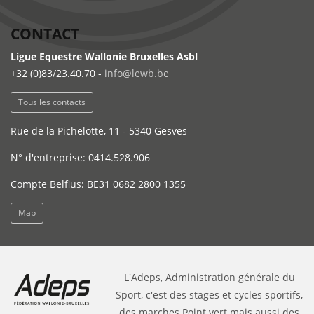
CONTACT
Ligue Equestre Wallonie Bruxelles Asbl
+32 (0)83/23.40.70 -
info@lewb.be
Tous les contacts
Rue de la Pichelotte, 11 - 5340 Gesves
N° d'entreprise: 0414.528.906
Compte Belfius: BE31 0682 2800 1355
Map
L'Adeps, Administration générale du
Sport, c'est des stages et cycles sportifs,
des marches Point vert mais aussi des