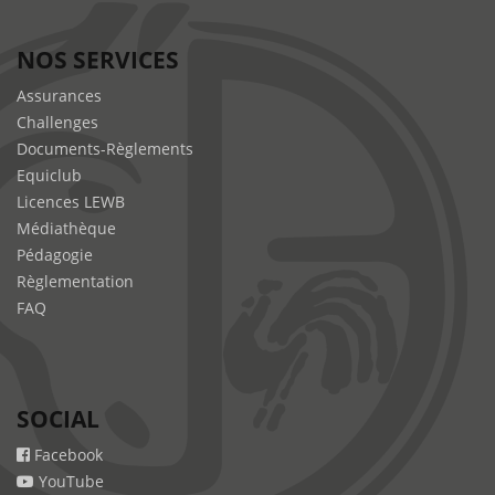
NOS SERVICES
Assurances
Challenges
Documents-Règlements
Equiclub
Licences LEWB
Médiathèque
Pédagogie
Règlementation
FAQ
SOCIAL
Facebook
YouTube