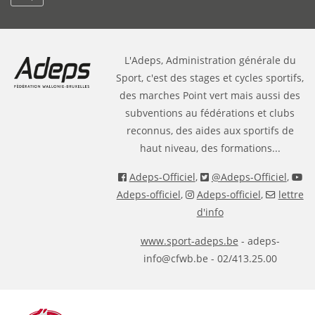
L'Adeps, Administration générale du
Sport, c'est des stages et cycles sportifs,
des marches Point vert mais aussi des
subventions au fédérations et clubs
reconnus, des aides aux sportifs de
haut niveau, des formations...
Adeps-Officiel
,
@Adeps-Officiel
,
Adeps-officiel
,
Adeps-officiel
,
lettre
d'info
www.sport-adeps.be
- adeps-
info@cfwb.be - 02/413.25.00