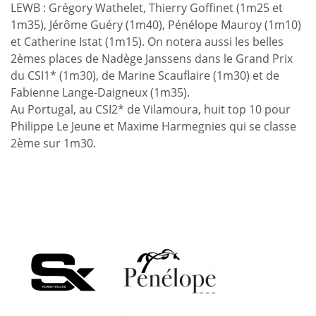
LEWB : Grégory Wathelet, Thierry Goffinet (1m25 et
1m35), Jérôme Guéry (1m40), Pénélope Mauroy (1m10)
et Catherine Istat (1m15). On notera aussi les belles
2èmes places de Nadège Janssens dans le Grand Prix
du CSI1* (1m30), de Marine Scauflaire (1m30) et de
Fabienne Lange-Daigneux (1m35).
Au Portugal, au CSI2* de Vilamoura, huit top 10 pour
Philippe Le Jeune et Maxime Harmegnies qui se classe
2ème sur 1m30.