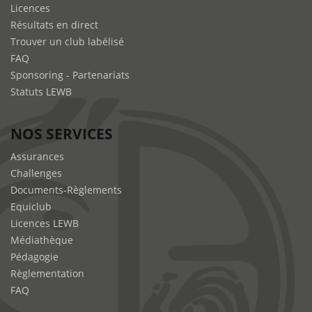
Licences
Résultats en direct
Trouver un club labélisé
FAQ
Sponsoring - Partenariats
Statuts LEWB
NOS SERVICES
Assurances
Challenges
Documents-Règlements
Equiclub
Licences LEWB
Médiathèque
Pédagogie
Règlementation
FAQ