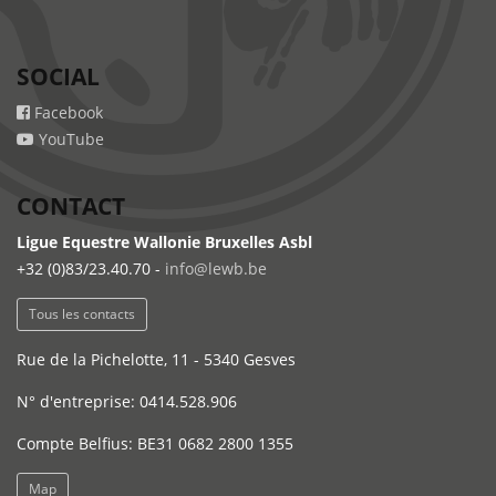
SOCIAL
Facebook
YouTube
CONTACT
Ligue Equestre Wallonie Bruxelles Asbl
+32 (0)83/23.40.70 -
info@lewb.be
Tous les contacts
Rue de la Pichelotte, 11 - 5340 Gesves
N° d'entreprise: 0414.528.906
Compte Belfius: BE31 0682 2800 1355
Map