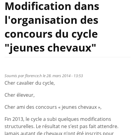
Modification dans
l'organisation des
concours du cycle
"jeunes chevaux"
Soumis par
florence.h
le 28. mars 2014 - 13:53
Cher cavalier du cycle,
Cher éleveur,
Cher ami des concours « jeunes chevaux »,
Fin 2013, le cycle a subi quelques modifications
structurelles. Le résultat ne s’est pas fait attendre.
Jamais autant de chevaux n’ont été inscrits pour