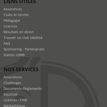
LIENS UTILES
Assurances
Clubs et cercles
Pédagogie
Licences
Résultats en direct
Trouver un club labélisé
FAQ
Sponsoring - Partenariats
Statuts LEWB
NOS SERVICES
Assurances
Challenges
Documents-Règlements
Equiclub
Licences LEWB
Médiathèque