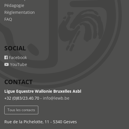
Pédagogie
Règlementation
FAQ
SOCIAL
Facebook
YouTube
CONTACT
Ligue Equestre Wallonie Bruxelles Asbl
+32 (0)83/23.40.70 -
info@lewb.be
Tous les contacts
Rue de la Pichelotte, 11 - 5340 Gesves