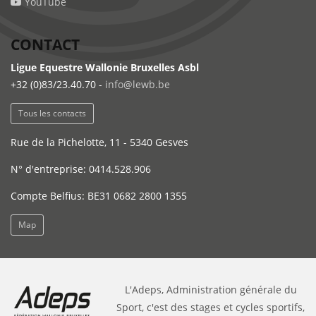
YouTube
CONTACT
Ligue Equestre Wallonie Bruxelles Asbl
+32 (0)83/23.40.70 -
info@lewb.be
Tous les contacts
Rue de la Pichelotte, 11 - 5340 Gesves
N° d'entreprise: 0414.528.906
Compte Belfius: BE31 0682 2800 1355
Map
L'Adeps, Administration générale du
Sport, c'est des stages et cycles sportifs,