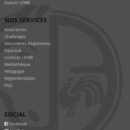
Statuts LEWB
NOS SERVICES
Assurances
Challenges
Documents-Règlements
Equiclub
Licences LEWB
Médiathèque
Pédagogie
Règlementation
FAQ
SOCIAL
Facebook