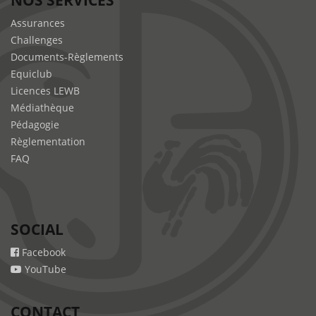
NOS SERVICES
Assurances
Challenges
Documents-Règlements
Equiclub
Licences LEWB
Médiathèque
Pédagogie
Règlementation
FAQ
SOCIAL
Facebook
YouTube
CONTACT