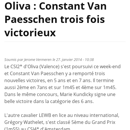
Oliva : Constant Van
Paesschen trois fois
victorieux
Soumis par
Jerome Vermeren
le 27. janvier 2014 - 10:38
Le CSI2* d'Oliva (Valence) s'est poursuivi ce week-end
et Constant Van Paesschen y a remporté trois
nouvelles victoires, en 5 ans et en 7 ans. Il termine
aussi 2ème en 7ans et sur 1m45 et 4ème sur 1m45.
Dans le même concours, Marie Kundicky signe une
belle victoire dans la catégorie des 6 ans.
L'autre cavalier LEWB en lice au niveau international,
Grégory Wathelet, s'est classé 5ème du Grand Prix
(1m55) au CSI4* d'Amsterdam