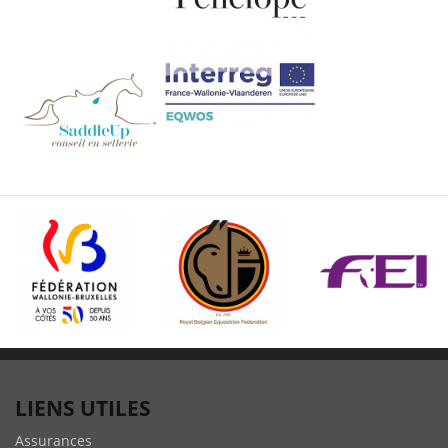
LIENS UTILES
Assurances