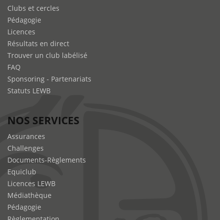
Clubs et cercles
Pédagogie
Licences
Résultats en direct
Trouver un club labélisé
FAQ
Sponsoring - Partenariats
Statuts LEWB
NOS SERVICES
Assurances
Challenges
Documents-Règlements
Equiclub
Licences LEWB
Médiathèque
Pédagogie
Règlementation