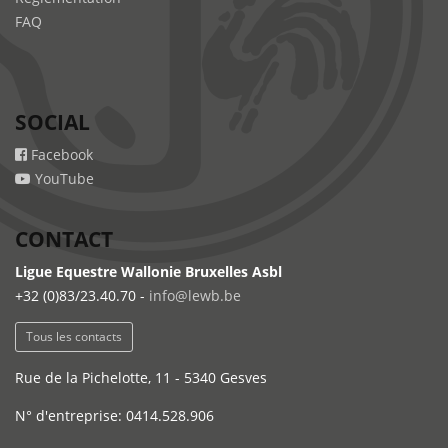
FAQ
SOCIAL
Facebook
YouTube
CONTACT
Ligue Equestre Wallonie Bruxelles Asbl
+32 (0)83/23.40.70 -
info@lewb.be
Tous les contacts
Rue de la Pichelotte, 11 - 5340 Gesves
N° d'entreprise: 0414.528.906