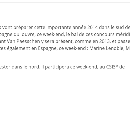
vont préparer cette importante année 2014 dans le sud d
Espagne qui ouvre, ce week-end, le bal de ces concours mérid
stant Van Paesschen y sera présent, comme en 2013, et pass
tes également en Espagne, ce week-end : Marine Lenoble, M
ester dans le nord. Il participera ce week-end, au CSI3* de