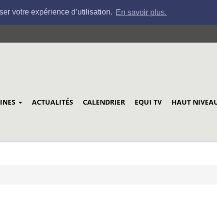
ser votre expérience d’utilisation.
En savoir plus.
LINES
ACTUALITÉS
CALENDRIER
EQUI TV
HAUT NIVEA