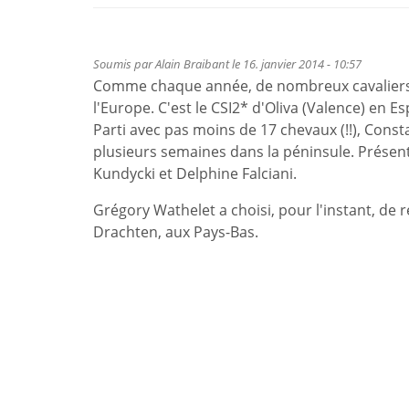
Soumis par
Alain Braibant
le 16. janvier 2014 - 10:57
Comme chaque année, de nombreux cavaliers 
l'Europe. C'est le CSI2* d'Oliva (Valence) en 
Parti avec pas moins de 17 chevaux (!!), Con
plusieurs semaines dans la péninsule. Présen
Kundycki et Delphine Falciani.
Grégory Wathelet a choisi, pour l'instant, de r
Drachten, aux Pays-Bas.