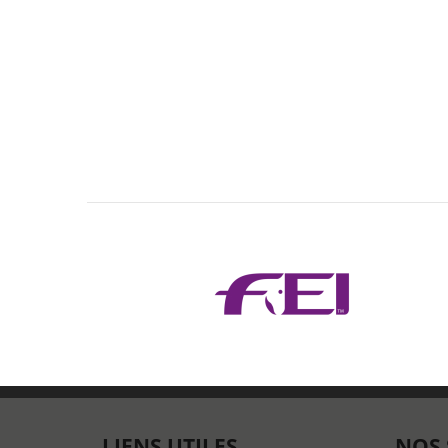
LIENS UTILES
NOS 