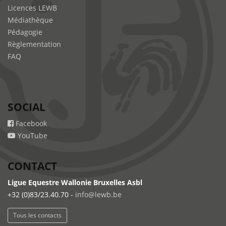
Licences LEWB
Médiathèque
Pédagogie
Règlementation
FAQ
SOCIAL
Facebook
YouTube
CONTACT
Ligue Equestre Wallonie Bruxelles Asbl
+32 (0)83/23.40.70 -
info@lewb.be
Tous les contacts