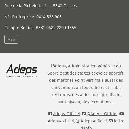
Rue de la Pichelotte, 11 - 5340 Gesves
N° d'entreprise: 0414.528.906
Compte Belfius: BE31 0682 2800 1355
Map
L'Adeps, Administration générale du
Sport, c'est des stages et cycles sportifs,
des marches Point vert mais aussi des
subventions au fédérations et clubs
reconnus, des aides aux sportifs de
haut niveau, des formations...
Adeps-Officiel
,
@Adeps-Officiel
,
Adeps-officiel
,
Adeps-officiel
,
lettre
d'info