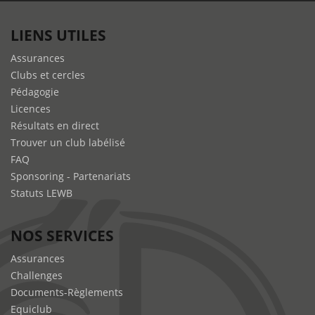
LIENS UTILES
Assurances
Clubs et cercles
Pédagogie
Licences
Résultats en direct
Trouver un club labélisé
FAQ
Sponsoring - Partenariats
Statuts LEWB
NOS SERVICES
Assurances
Challenges
Documents-Règlements
Equiclub