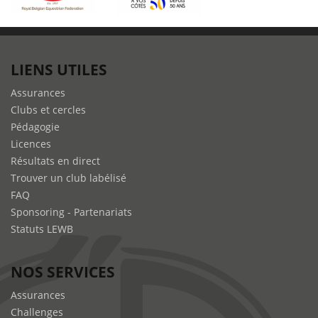
LIENS UTILES
Assurances
Clubs et cercles
Pédagogie
Licences
Résultats en direct
Trouver un club labélisé
FAQ
Sponsoring - Partenariats
Statuts LEWB
NOS SERVICES
Assurances
Challenges