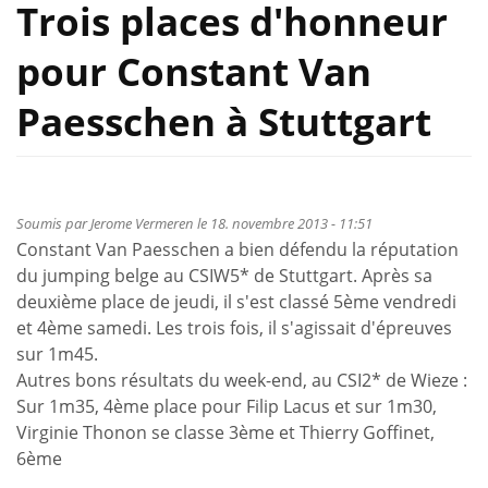
Trois places d'honneur
pour Constant Van
Paesschen à Stuttgart
Soumis par
Jerome Vermeren
le 18. novembre 2013 - 11:51
Constant Van Paesschen a bien défendu la réputation
du jumping belge au CSIW5* de Stuttgart. Après sa
deuxième place de jeudi, il s'est classé 5ème vendredi
et 4ème samedi. Les trois fois, il s'agissait d'épreuves
sur 1m45.
Autres bons résultats du week-end, au CSI2* de Wieze :
Sur 1m35, 4ème place pour Filip Lacus et sur 1m30,
Virginie Thonon se classe 3ème et Thierry Goffinet,
6ème