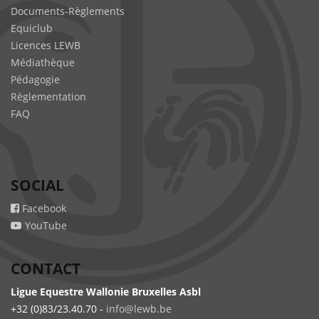
Documents-Règlements
Equiclub
Licences LEWB
Médiathèque
Pédagogie
Règlementation
FAQ
SOCIAL
Facebook
YouTube
CONTACT
Ligue Equestre Wallonie Bruxelles Asbl
+32 (0)83/23.40.70 -
info@lewb.be