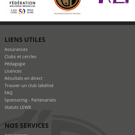
LIENS UTILES
Assurances
Clubs et cercles
Pédagogie
Licences
Résultats en direct
Trouver un club labélisé
FAQ
Sponsoring - Partenariats
Statuts LEWB
NOS SERVICES