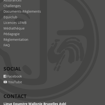
Assurances
Challenges
Documents-Règlements
Equiclub
Licences LEWB
Médiathèque
Pédagogie
Règlementation
FAQ
SOCIAL
Facebook
YouTube
CONTACT
Ligue Equestre Wallonie Bruxelles Asbl