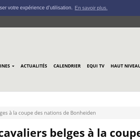
ser votre expérience d’utilisation.
En savoir plus.
LINES
ACTUALITÉS
CALENDRIER
EQUI TV
HAUT NIVEA
elges à la coupe des nations de Bonheiden
cavaliers belges à la coup