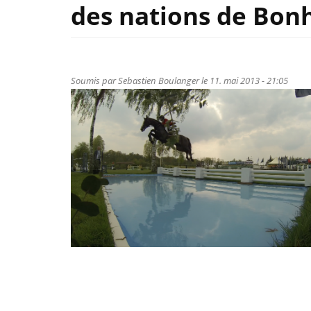
des nations de Bon
Soumis par
Sebastien Boulanger
le 11. mai 2013 - 21:05