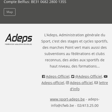
Compte Belfius: BE31 0682 2800 1355
Map
L'Adeps, Administration générale du
Sport, c'est des stages et cycles sportifs,
des marches Point vert mais aussi des
subventions au fédérations et clubs
reconnus, des aides aux sportifs de
haut niveau, des formations...
Adeps-Officiel
,
@Adeps-Officiel
,
Adeps-officiel
,
Adeps-officiel
,
lettre
d'info
www.sport-adeps.be
- adeps-
info@cfwb.be - 02/413.25.00