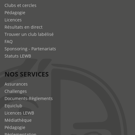
Clubs et cercles
Pédagogie
Licences
Résultats en direct
Trouver un club labélisé
FAQ
Sponsoring - Partenariats
Statuts LEWB
NOS SERVICES
Assurances
Challenges
Documents-Règlements
Equiclub
Licences LEWB
Médiathèque
Pédagogie
Règlementation