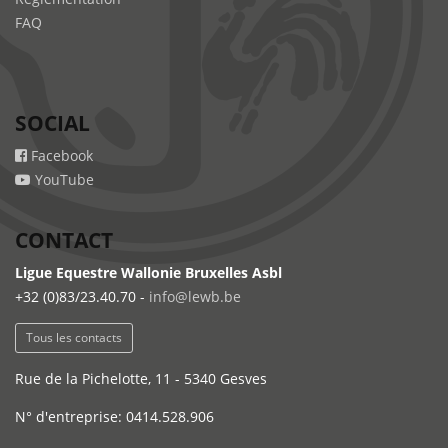
FAQ
SOCIAL
Facebook
YouTube
CONTACT
Ligue Equestre Wallonie Bruxelles Asbl
+32 (0)83/23.40.70 -
info@lewb.be
Tous les contacts
Rue de la Pichelotte, 11 - 5340 Gesves
N° d'entreprise: 0414.528.906