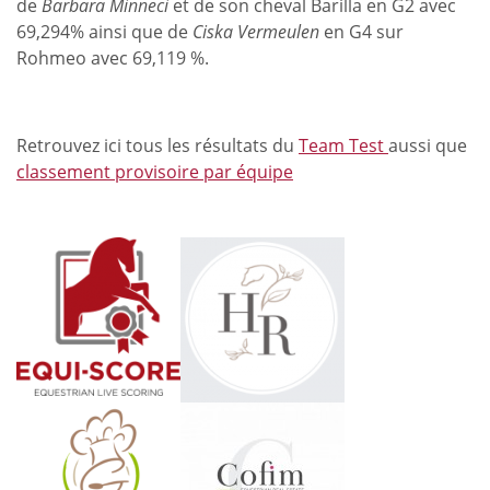
de
Barbara Minneci
et de son cheval Barilla en G2 avec
69,294% ainsi que de
Ciska Vermeulen
en G4 sur
Rohmeo avec 69,119 %.
Retrouvez ici tous les résultats du
Team Test
aussi que
classement provisoire par équipe