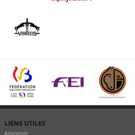
LIENS UTILES
Assurances