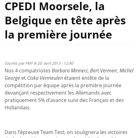
CPEDI Moorsele, la
Belgique en tête après
la première journée
Soumis par
FMY
le 20. avril 2013 - 12:40
Nos 4 compatriotes
Barbara Minneci
,
Bert Vermeir
,
Michel
George
et
Ciska Vermeulen
étaient entête de la
compétition par équipe après la première journée
devançant respectivement les Allemands avec
pratiquement 5% d’avance suivi des Français et des
Hollandais.
Dans l’épreuve Team Test, on soulignera les victoires