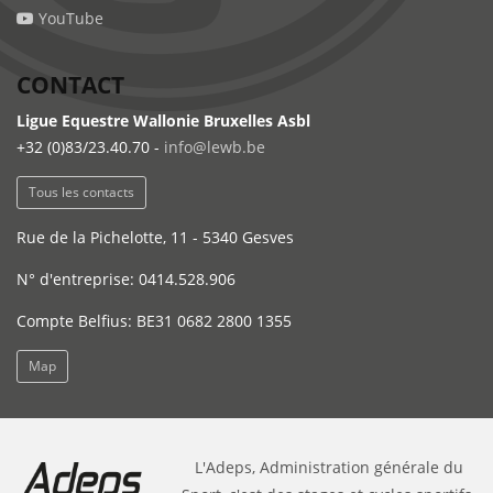
YouTube
CONTACT
Ligue Equestre Wallonie Bruxelles Asbl
+32 (0)83/23.40.70 -
info@lewb.be
Tous les contacts
Rue de la Pichelotte, 11 - 5340 Gesves
N° d'entreprise: 0414.528.906
Compte Belfius: BE31 0682 2800 1355
Map
L'Adeps, Administration générale du