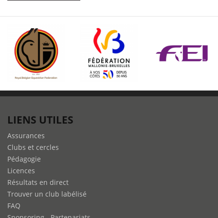
LIENS UTILES
Assurances
Clubs et cercles
Pédagogie
Licences
Résultats en direct
Trouver un club labélisé
FAQ
Sponsoring - Partenariats