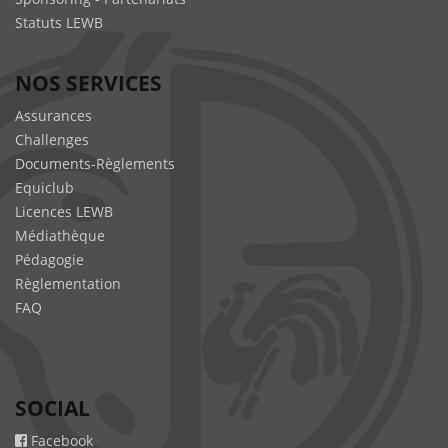
Statuts LEWB
NOS SERVICES
Assurances
Challenges
Documents-Règlements
Equiclub
Licences LEWB
Médiathèque
Pédagogie
Règlementation
FAQ
SOCIAL
Facebook