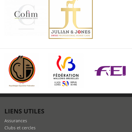
LIENS UTILES
Assurances
Clubs et cercles