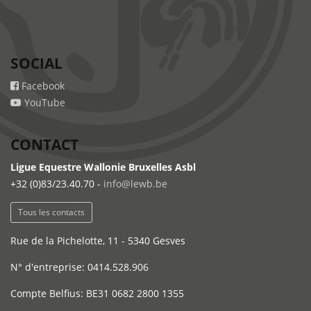
SOCIAL
Facebook
YouTube
CONTACT
Ligue Equestre Wallonie Bruxelles Asbl
+32 (0)83/23.40.70 -
info@lewb.be
Tous les contacts
Rue de la Pichelotte, 11 - 5340 Gesves
N° d'entreprise: 0414.528.906
Compte Belfius: BE31 0682 2800 1355