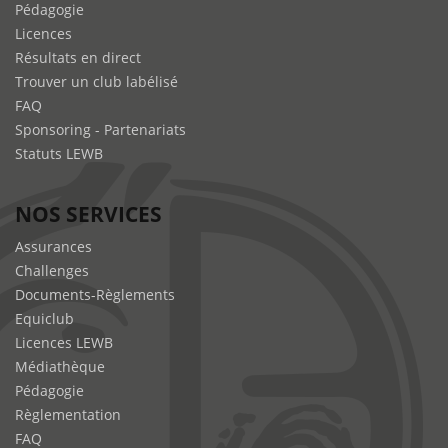
Pédagogie
Licences
Résultats en direct
Trouver un club labélisé
FAQ
Sponsoring - Partenariats
Statuts LEWB
NOS SERVICES
Assurances
Challenges
Documents-Règlements
Equiclub
Licences LEWB
Médiathèque
Pédagogie
Règlementation
FAQ