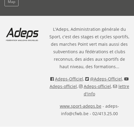
Map
L'Adeps, Administration générale du
Sport, c'est des stages et cycles sportifs,
des marches Point vert mais aussi des
subventions au fédérations et clubs
reconnus, des aides aux sportifs de
haut niveau, des formations...
Adeps-Officiel
,
@Adeps-Officiel
,
Adeps-officiel
,
Adeps-officiel
,
lettre
d'info
www.sport-adeps.be
- adeps-
info@cfwb.be - 02/413.25.00