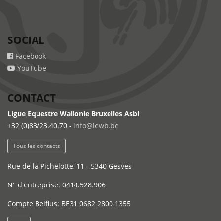
SOCIAL
Facebook
YouTube
CONTACT
Ligue Equestre Wallonie Bruxelles Asbl
+32 (0)83/23.40.70 -
info@lewb.be
Tous les contacts
Rue de la Pichelotte, 11 - 5340 Gesves
N° d'entreprise: 0414.528.906
Compte Belfius: BE31 0682 2800 1355