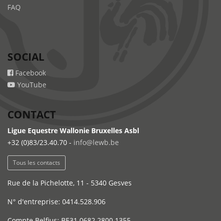
FAQ
SOCIAL
Facebook
YouTube
CONTACT
Ligue Equestre Wallonie Bruxelles Asbl
+32 (0)83/23.40.70 -
info@lewb.be
Tous les contacts
Rue de la Pichelotte, 11 - 5340 Gesves
N° d'entreprise: 0414.528.906
Compte Belfius: BE31 0682 2800 1355