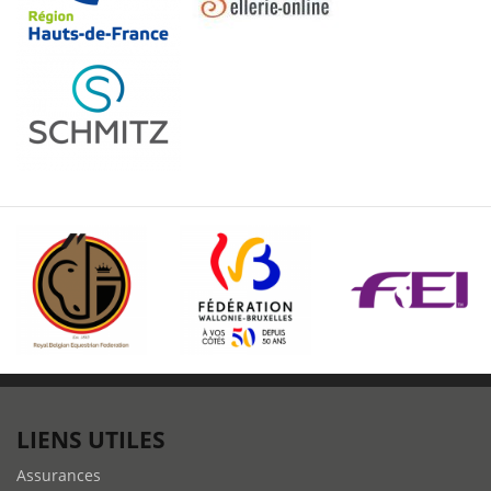
LIENS UTILES
Assurances