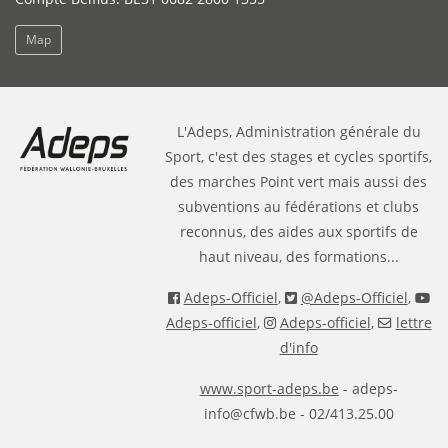
Map
L'Adeps, Administration générale du
Sport, c'est des stages et cycles sportifs,
des marches Point vert mais aussi des
subventions au fédérations et clubs
reconnus, des aides aux sportifs de
haut niveau, des formations...
Adeps-Officiel
,
@Adeps-Officiel
,
Adeps-officiel
,
Adeps-officiel
,
lettre
d'info
www.sport-adeps.be
- adeps-
info@cfwb.be - 02/413.25.00