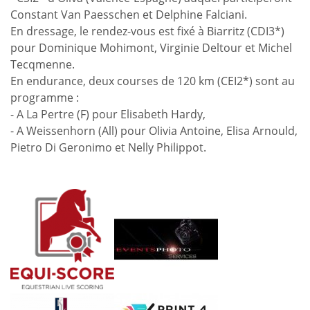
Constant Van Paesschen et Delphine Falciani.
En dressage, le rendez-vous est fixé à Biarritz (CDI3*)
pour Dominique Mohimont, Virginie Deltour et Michel
Tecqmenne.
En endurance, deux courses de 120 km (CEI2*) sont au
programme :
- A La Pertre (F) pour Elisabeth Hardy,
- A Weissenhorn (All) pour Olivia Antoine, Elisa Arnould,
Pietro Di Geronimo et Nelly Philippot.