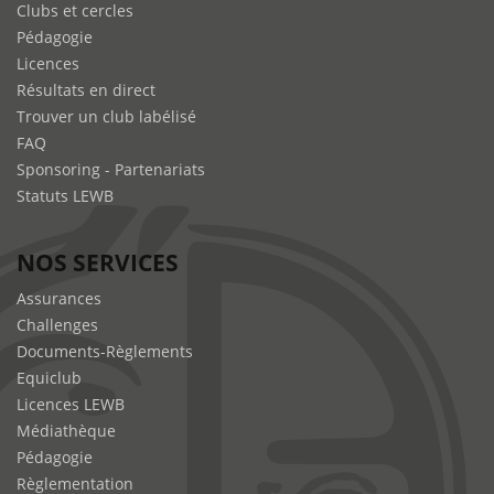
Clubs et cercles
Pédagogie
Licences
Résultats en direct
Trouver un club labélisé
FAQ
Sponsoring - Partenariats
Statuts LEWB
NOS SERVICES
Assurances
Challenges
Documents-Règlements
Equiclub
Licences LEWB
Médiathèque
Pédagogie
Règlementation