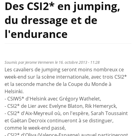
Des CSI2* en jumping,
du dressage et de
l'endurance
Soumis par
Jerome Vermeren
le 16. octobre 2013 - 11:28
Les cavaliers de jumping seront moins nombreux ce
week-end sur la scène internationale, avec trois CSI2*
et la seconde manche de la Coupe du Monde à
Helsinki.
- CSIW5* d'Helsink avec Grégory Wathelet,
- CSI2* de Lier avec Evelyne Blaton, Rik Hemeryck,
- CSI2* d'Aix-Meyreuil où, on l'espère, Sarah Toussaint
et Gaëtan Decroix continueront à se distinguer,
comme le week-end passé,
- CSI2* d'Oliva (Valence-Espagne) auquel participeront