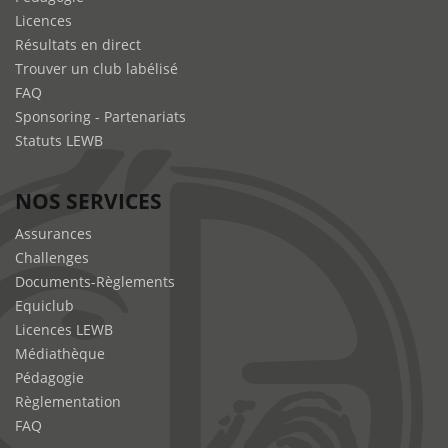
Licences
Résultats en direct
Trouver un club labélisé
FAQ
Sponsoring - Partenariats
Statuts LEWB
NOS SERVICES
Assurances
Challenges
Documents-Règlements
Equiclub
Licences LEWB
Médiathèque
Pédagogie
Règlementation
FAQ