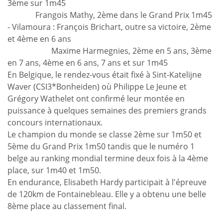
3ème sur 1m45
Frangois Mathy, 2ème dans le Grand Prix 1m45
- Vilamoura : François Brichart, outre sa victoire, 2ème
et 4ème en 6 ans
Maxime Harmegnies, 2ème en 5 ans, 3ème
en 7 ans, 4ème en 6 ans, 7 ans et sur 1m45
En Belgique, le rendez-vous était fixé à Sint-Katelijne
Waver (CSI3*Bonheiden) où Philippe Le Jeune et
Grégory Wathelet ont confirmé leur montée en
puissance à quelques semaines des premiers grands
concours internationaux.
Le champion du monde se classe 2ème sur 1m50 et
5ème du Grand Prix 1m50 tandis que le numéro 1
belge au ranking mondial termine deux fois à la 4ème
place, sur 1m40 et 1m50.
En endurance, Elisabeth Hardy participait à l'épreuve
de 120km de Fontainebleau. Elle y a obtenu une belle
8ème place au classement final.