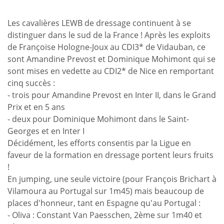
Les cavalières LEWB de dressage continuent à se
distinguer dans le sud de la France ! Après les exploits
de Françoise Hologne-Joux au CDI3* de Vidauban, ce
sont Amandine Prevost et Dominique Mohimont qui se
sont mises en vedette au CDI2* de Nice en remportant
cinq succès :
- trois pour Amandine Prevost en Inter II, dans le Grand
Prix et en 5 ans
- deux pour Dominique Mohimont dans le Saint-
Georges et en Inter I
Décidément, les efforts consentis par la Ligue en
faveur de la formation en dressage portent leurs fruits
!
En jumping, une seule victoire (pour François Brichart à
Vilamoura au Portugal sur 1m45) mais beaucoup de
places d'honneur, tant en Espagne qu'au Portugal :
- Oliva : Constant Van Paesschen, 2ème sur 1m40 et