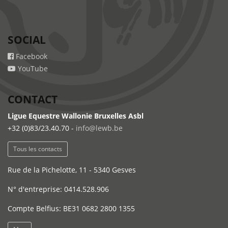
SOCIAL
Facebook
YouTube
CONTACT
Ligue Equestre Wallonie Bruxelles Asbl
+32 (0)83/23.40.70 -
info@lewb.be
Tous les contacts
Rue de la Pichelotte, 11 - 5340 Gesves
N° d'entreprise: 0414.528.906
Compte Belfius: BE31 0682 2800 1355