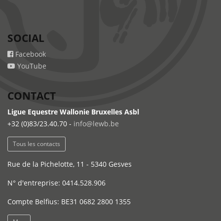
SOCIAL
Facebook
YouTube
CONTACT
Ligue Equestre Wallonie Bruxelles Asbl
+32 (0)83/23.40.70 -
info@lewb.be
Tous les contacts
Rue de la Pichelotte, 11 - 5340 Gesves
N° d'entreprise: 0414.528.906
Compte Belfius: BE31 0682 2800 1355