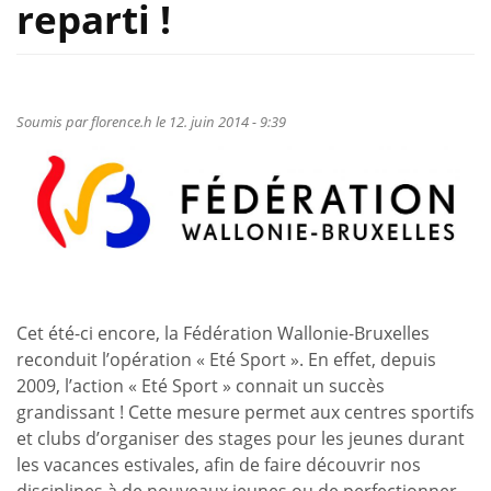
reparti !
Soumis par
florence.h
le 12. juin 2014 - 9:39
Cet été-ci encore, la Fédération Wallonie-Bruxelles
reconduit l’opération « Eté Sport ». En effet, depuis
2009, l’action « Eté Sport » connait un succès
grandissant ! Cette mesure permet aux centres sportifs
et clubs d’organiser des stages pour les jeunes durant
les vacances estivales, afin de faire découvrir nos