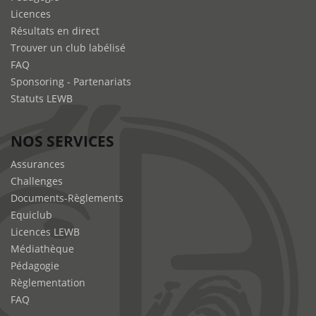
Licences
Résultats en direct
Trouver un club labélisé
FAQ
Sponsoring - Partenariats
Statuts LEWB
NOS SERVICES
Assurances
Challenges
Documents-Règlements
Equiclub
Licences LEWB
Médiathèque
Pédagogie
Règlementation
FAQ