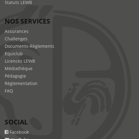
Statuts LEWB
NOS SERVICES
Assurances
Challenges
Documents-Règlements
Equiclub
Licences LEWB
Médiathèque
Pédagogie
Règlementation
FAQ
SOCIAL
Facebook