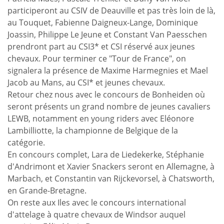
participeront au CSIV de Deauville et pas très loin de là,
au Touquet, Fabienne Daigneux-Lange, Dominique
Joassin, Philippe Le Jeune et Constant Van Paesschen
prendront part au CSI3* et CSI réservé aux jeunes
chevaux. Pour terminer ce "Tour de France", on
signalera la présence de Maxime Harmegnies et Mael
Jacob au Mans, au CSI* et jeunes chevaux.
Retour chez nous avec le concours de Bonheiden où
seront présents un grand nombre de jeunes cavaliers
LEWB, notamment en young riders avec Eléonore
Lambilliotte, la championne de Belgique de la
catégorie.
En concours complet, Lara de Liedekerke, Stéphanie
d'Andrimont et Xavier Snackers seront en Allemagne, à
Marbach, et Constantin van Rijckevorsel, à Chatsworth,
en Grande-Bretagne.
On reste aux Iles avec le concours international
d'attelage à quatre chevaux de Windsor auquel