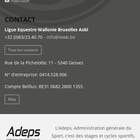
YouTube
CONTACT
Ligue Equestre Wallonie Bruxelles Asbl
+32 (0)83/23.40.70 -
info@lewb.be
Tous les contacts
Rue de la Pichelotte, 11 - 5340 Gesves
N° d'entreprise: 0414.528.906
Compte Belfius: BE31 0682 2800 1355
Map
L'Adeps, Administration générale du
Sport, c'est des stages et cycles sportifs,