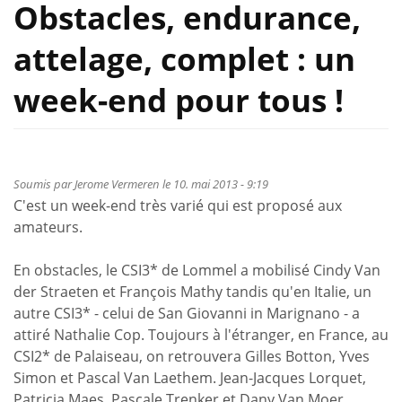
Obstacles, endurance,
attelage, complet : un
week-end pour tous !
Soumis par
Jerome Vermeren
le 10. mai 2013 - 9:19
C'est un week-end très varié qui est proposé aux
amateurs.
En obstacles, le CSI3* de Lommel a mobilisé Cindy Van
der Straeten et François Mathy tandis qu'en Italie, un
autre CSI3* - celui de San Giovanni in Marignano - a
attiré Nathalie Cop. Toujours à l'étranger, en France, au
CSI2* de Palaiseau, on retrouvera Gilles Botton, Yves
Simon et Pascal Van Laethem. Jean-Jacques Lorquet,
Patricia Maes, Pascale Trenker et Dany Van Moer