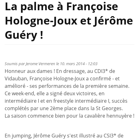
La palme à Françoise
Hologne-Joux et Jérôme
Guéry !
Soumis par
Jerome Vermeren
le 10. mars 2014 - 12:03
Honneur aux dames ! En dressage, au CDI3* de
Vidauban, Françoise Hologne-Joux a confirmé - et
amélioré - ses performances de la première semaine.
Ce week-end, elle a signé deux victoires, en
intermédiaire I et en freestyle intermédiaire I, succès
complétés par une 2ème place dans la St Georges.
La saison commence bien pour la cavalière hennuyère !
En jumping, Jérôme Guéry s'est illustré au CSI3* de