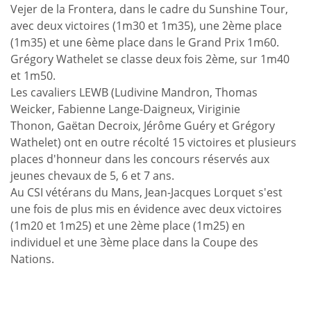
Vejer de la Frontera, dans le cadre du Sunshine Tour,
avec deux victoires (1m30 et 1m35), une 2ème place
(1m35) et une 6ème place dans le Grand Prix 1m60.
Grégory Wathelet se classe deux fois 2ème, sur 1m40
et 1m50.
Les cavaliers LEWB (Ludivine Mandron, Thomas
Weicker, Fabienne Lange-Daigneux, Viriginie
Thonon, Gaëtan Decroix, Jérôme Guéry et Grégory
Wathelet) ont en outre récolté 15 victoires et plusieurs
places d'honneur dans les concours réservés aux
jeunes chevaux de 5, 6 et 7 ans.
Au CSI vétérans du Mans, Jean-Jacques Lorquet s'est
une fois de plus mis en évidence avec deux victoires
(1m20 et 1m25) et une 2ème place (1m25) en
individuel et une 3ème place dans la Coupe des
Nations.