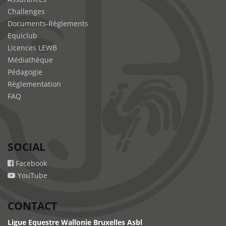
Challenges
Documents-Règlements
Equiclub
Licences LEWB
Médiathèque
Pédagogie
Règlementation
FAQ
SOCIAL
Facebook
YouTube
CONTACT
Ligue Equestre Wallonie Bruxelles Asbl