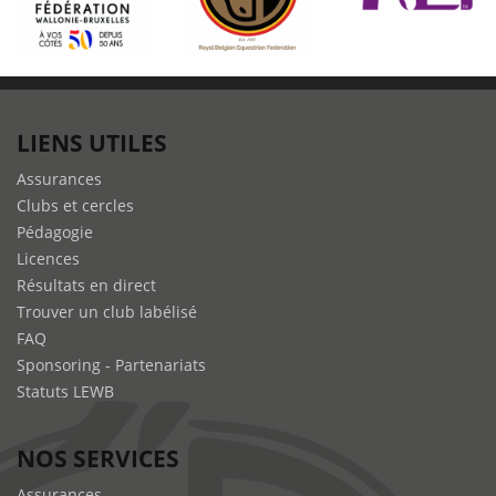
LIENS UTILES
Assurances
Clubs et cercles
Pédagogie
Licences
Résultats en direct
Trouver un club labélisé
FAQ
Sponsoring - Partenariats
Statuts LEWB
NOS SERVICES
Assurances