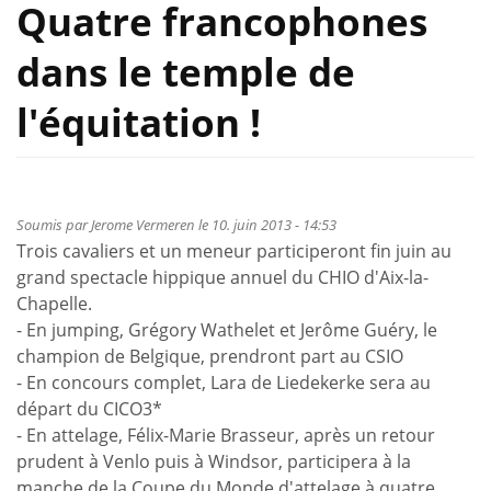
Quatre francophones
dans le temple de
l'équitation !
Soumis par
Jerome Vermeren
le 10. juin 2013 - 14:53
Trois cavaliers et un meneur participeront fin juin au
grand spectacle hippique annuel du CHIO d'Aix-la-
Chapelle.
- En jumping, Grégory Wathelet et Jerôme Guéry, le
champion de Belgique, prendront part au CSIO
- En concours complet, Lara de Liedekerke sera au
départ du CICO3*
- En attelage, Félix-Marie Brasseur, après un retour
prudent à Venlo puis à Windsor, participera à la
manche de la Coupe du Monde d'attelage à quatre