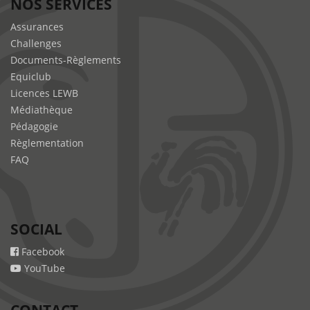
NOS SERVICES
Assurances
Challenges
Documents-Règlements
Equiclub
Licences LEWB
Médiathèque
Pédagogie
Règlementation
FAQ
SOCIAL
Facebook
YouTube