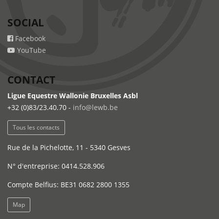
SOCIAL
Facebook
YouTube
CONTACT
Ligue Equestre Wallonie Bruxelles Asbl
+32 (0)83/23.40.70 -
info@lewb.be
Tous les contacts
Rue de la Pichelotte, 11 - 5340 Gesves
N° d'entreprise: 0414.528.906
Compte Belfius: BE31 0682 2800 1355
Map