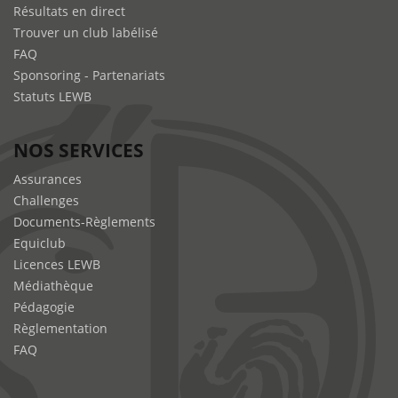
Résultats en direct
Trouver un club labélisé
FAQ
Sponsoring - Partenariats
Statuts LEWB
NOS SERVICES
Assurances
Challenges
Documents-Règlements
Equiclub
Licences LEWB
Médiathèque
Pédagogie
Règlementation
FAQ