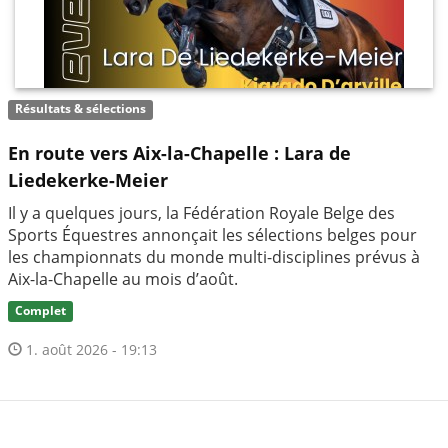
Résultats & sélections
En route vers Aix-la-Chapelle : Lara de
Liedekerke-Meier
Il y a quelques jours, la Fédération Royale Belge des
Sports Équestres annonçait les sélections belges pour
les championnats du monde multi-disciplines prévus à
Aix-la-Chapelle au mois d’août.
Complet
1. août 2026 - 19:13