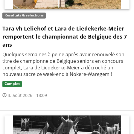
Résultats & sélections
Tara vh Leliehof et Lara de Liedekerke-Meier
remportent le championnat de Belgique des 7
ans
Quelques semaines à peine après avoir renouvelé son
titre de championne de Belgique seniors en concours
complet, Lara de Liedekerke-Meier a décroché un
nouveau sacre ce week-end à Nokere-Waregem !
Complet
3. août 2026 - 18:09