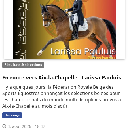
Résultats & sélections
En route vers Aix-la-Chapelle : Larissa Pauluis
Il y a quelques jours, la Fédération Royale Belge des
Sports Équestres annonçait les sélections belges pour
les championnats du monde multi-disciplines prévus à
Aix-la-Chapelle au mois d’août.
Dressage
4. août 2026 - 18:47