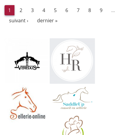
1
2
3
4
5
6
7
8
9
…
suivant ›
dernier »