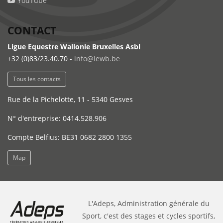
YouTube
CONTACT
Ligue Equestre Wallonie Bruxelles Asbl
+32 (0)83/23.40.70 -
info@lewb.be
Tous les contacts
Rue de la Pichelotte, 11 - 5340 Gesves
N° d'entreprise: 0414.528.906
Compte Belfius: BE31 0682 2800 1355
Map
L'Adeps, Administration générale du
Sport, c'est des stages et cycles sportifs,