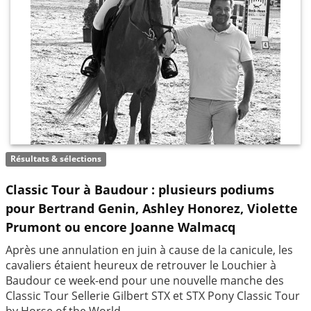
Résultats & sélections
Classic Tour à Baudour : plusieurs podiums
pour Bertrand Genin, Ashley Honorez, Violette
Prumont ou encore Joanne Walmacq
Après une annulation en juin à cause de la canicule, les
cavaliers étaient heureux de retrouver le Louchier à
Baudour ce week-end pour une nouvelle manche des
Classic Tour Sellerie Gilbert STX et STX Pony Classic Tour
by Horse of the World.