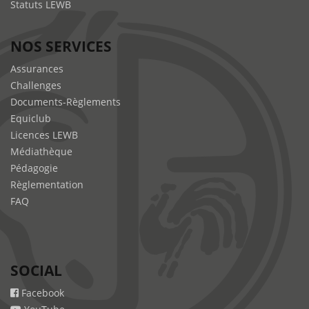
Statuts LEWB
NOS SERVICES
Assurances
Challenges
Documents-Règlements
Equiclub
Licences LEWB
Médiathèque
Pédagogie
Règlementation
FAQ
SOCIAL
Facebook