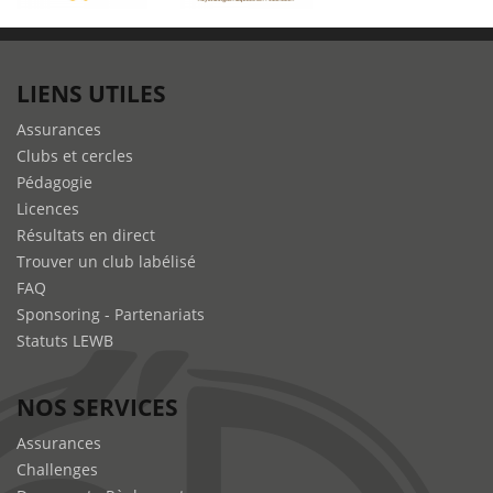
LIENS UTILES
Assurances
Clubs et cercles
Pédagogie
Licences
Résultats en direct
Trouver un club labélisé
FAQ
Sponsoring - Partenariats
Statuts LEWB
NOS SERVICES
Assurances
Challenges