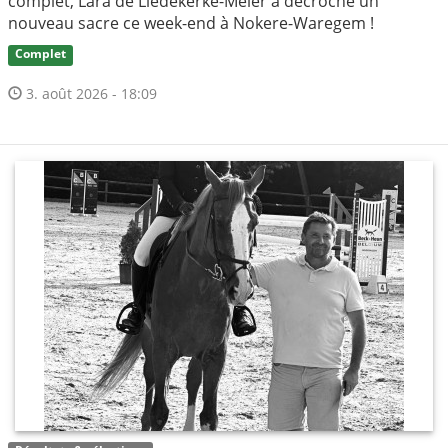
complet, Lara de Liedekerke-Meier a décroché un
nouveau sacre ce week-end à Nokere-Waregem !
Complet
3. août 2026 - 18:09