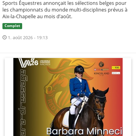
Sports Équestres annonçait les sélections belges pour
les championnats du monde multi-disciplines prévus à
Aix-la-Chapelle au mois d’août.
Complet
1. août 2026 - 19:13