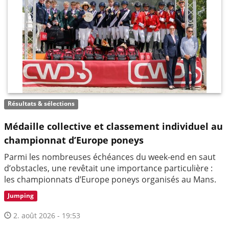
Résultats & sélections
Médaille collective et classement individuel au
championnat d’Europe poneys
Parmi les nombreuses échéances du week-end en saut
d’obstacles, une revêtait une importance particulière :
les championnats d’Europe poneys organisés au Mans.
Jumping
2. août 2026 - 19:53