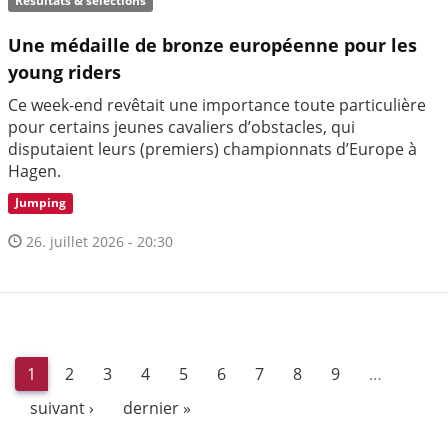
Résultats & sélections
Une médaille de bronze européenne pour les
young riders
Ce week-end revêtait une importance toute particulière
pour certains jeunes cavaliers d’obstacles, qui
disputaient leurs (premiers) championnats d’Europe à
Hagen.
Jumping
26. juillet 2026 - 20:30
1
2
3
4
5
6
7
8
9
…
suivant ›
dernier »