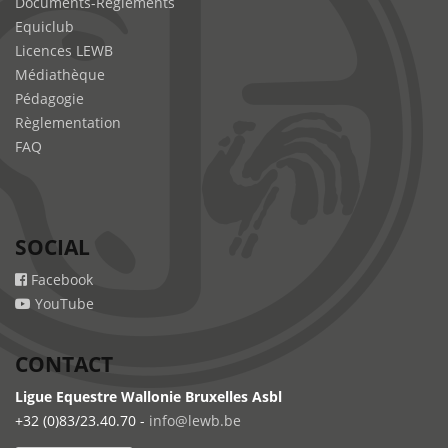
Documents-Règlements
Equiclub
Licences LEWB
Médiathèque
Pédagogie
Règlementation
FAQ
SOCIAL
Facebook
YouTube
CONTACT
Ligue Equestre Wallonie Bruxelles Asbl
+32 (0)83/23.40.70 -
info@lewb.be