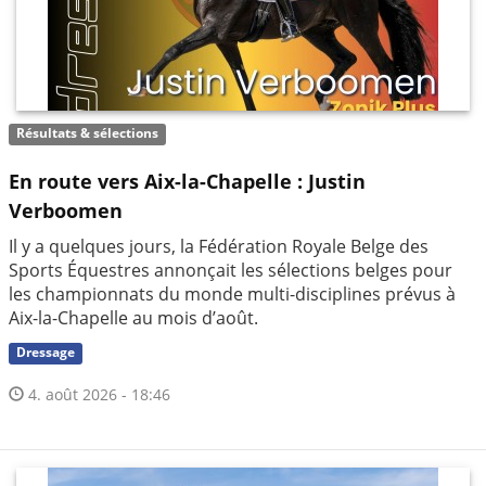
Résultats & sélections
En route vers Aix-la-Chapelle : Justin
Verboomen
Il y a quelques jours, la Fédération Royale Belge des
Sports Équestres annonçait les sélections belges pour
les championnats du monde multi-disciplines prévus à
Aix-la-Chapelle au mois d’août.
Dressage
4. août 2026 - 18:46