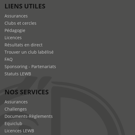
LIENS UTILES
Assurances
Clubs et cercles
Pédagogie
Licences
Résultats en direct
Trouver un club labélisé
FAQ
Sponsoring - Partenariats
Statuts LEWB
NOS SERVICES
Assurances
Challenges
Documents-Règlements
Equiclub
Licences LEWB