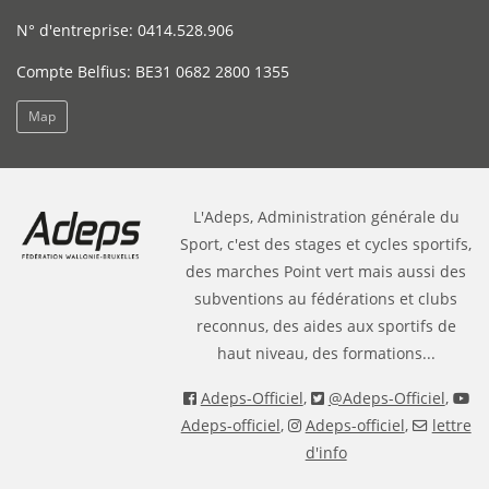
N° d'entreprise: 0414.528.906
Compte Belfius: BE31 0682 2800 1355
Map
L'Adeps, Administration générale du
Sport, c'est des stages et cycles sportifs,
des marches Point vert mais aussi des
subventions au fédérations et clubs
reconnus, des aides aux sportifs de
haut niveau, des formations...
Adeps-Officiel
,
@Adeps-Officiel
,
Adeps-officiel
,
Adeps-officiel
,
lettre
d'info