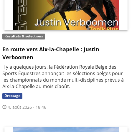
Résultats & sélections
En route vers Aix-la-Chapelle : Justin
Verboomen
Il y a quelques jours, la Fédération Royale Belge des
Sports Équestres annonçait les sélections belges pour
les championnats du monde multi-disciplines prévus à
Aix-la-Chapelle au mois d’août.
Dressage
4. août 2026 - 18:46