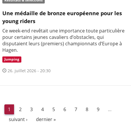
Résultats & sélections
Une médaille de bronze européenne pour les
young riders
Ce week-end revêtait une importance toute particulière
pour certains jeunes cavaliers d’obstacles, qui
disputaient leurs (premiers) championnats d’Europe à
Hagen.
Jumping
26. juillet 2026 - 20:30
1
2
3
4
5
6
7
8
9
…
suivant ›
dernier »