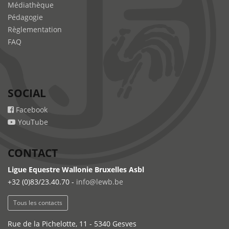
Médiathèque
Pédagogie
Règlementation
FAQ
SOCIAL
Facebook
YouTube
CONTACT
Ligue Equestre Wallonie Bruxelles Asbl
+32 (0)83/23.40.70 -
info@lewb.be
Tous les contacts
Rue de la Pichelotte, 11 - 5340 Gesves