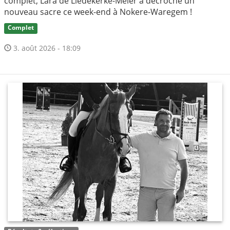
complet, Lara de Liedekerke-Meier a décroché un
nouveau sacre ce week-end à Nokere-Waregem !
Complet
3. août 2026 - 18:09