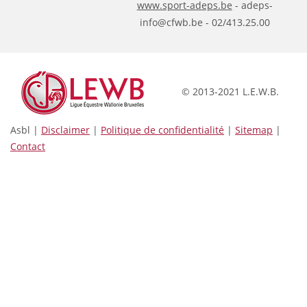
www.sport-adeps.be
- adeps-
info@cfwb.be - 02/413.25.00
© 2013-2021 L.E.W.B.
Asbl |
Disclaimer
|
Politique de confidentialité
|
Sitemap
|
Contact