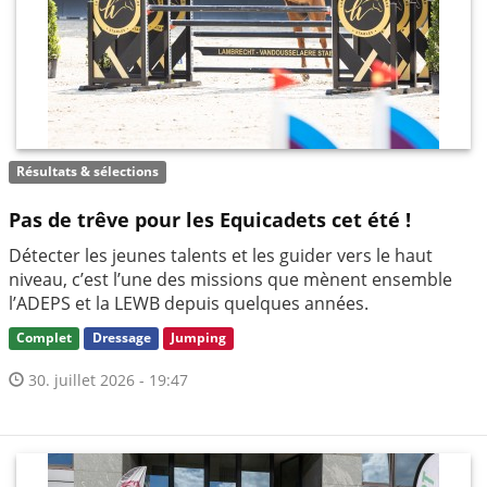
Résultats & sélections
Pas de trêve pour les Equicadets cet été !
Détecter les jeunes talents et les guider vers le haut
niveau, c’est l’une des missions que mènent ensemble
l’ADEPS et la LEWB depuis quelques années.
Complet
Dressage
Jumping
30. juillet 2026 - 19:47