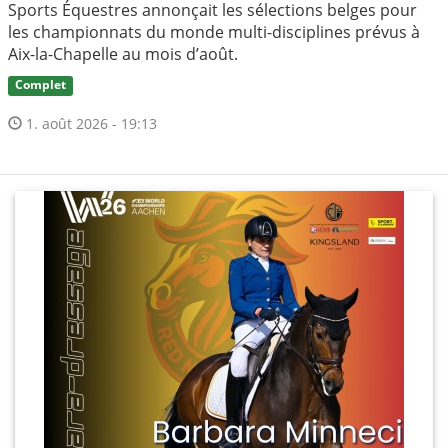
Sports Équestres annonçait les sélections belges pour
les championnats du monde multi-disciplines prévus à
Aix-la-Chapelle au mois d’août.
Complet
1. août 2026 - 19:13