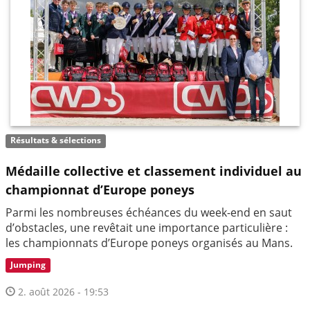
Résultats & sélections
Médaille collective et classement individuel au
championnat d’Europe poneys
Parmi les nombreuses échéances du week-end en saut
d’obstacles, une revêtait une importance particulière :
les championnats d’Europe poneys organisés au Mans.
Jumping
2. août 2026 - 19:53