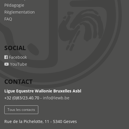
Pédagogie
Règlementation
FAQ
SOCIAL
Facebook
YouTube
CONTACT
Ligue Equestre Wallonie Bruxelles Asbl
+32 (0)83/23.40.70 -
info@lewb.be
Tous les contacts
Rue de la Pichelotte, 11 - 5340 Gesves