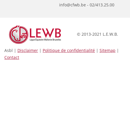
info@cfwb.be - 02/413.25.00
© 2013-2021 L.E.W.B.
Asbl |
Disclaimer
|
Politique de confidentialité
|
Sitemap
|
Contact