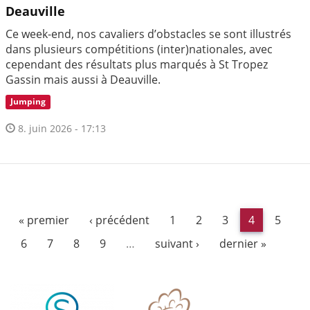
Deauville
Ce week-end, nos cavaliers d’obstacles se sont illustrés
dans plusieurs compétitions (inter)nationales, avec
cependant des résultats plus marqués à St Tropez
Gassin mais aussi à Deauville.
Jumping
8. juin 2026 - 17:13
« premier
‹ précédent
1
2
3
4
5
6
7
8
9
…
suivant ›
dernier »