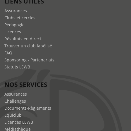
LIENS UTILES
Assurances
Clubs et cercles
Pédagogie
Licences
Résultats en direct
Trouver un club labélisé
FAQ
Sponsoring - Partenariats
Statuts LEWB
NOS SERVICES
Assurances
Challenges
Documents-Règlements
Equiclub
Licences LEWB
Médiathèque