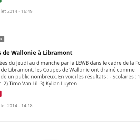
llet 2014 - 16:49
és
 de Wallonie à Libramont
ées du jeudi au dimanche par la LEWB dans le cadre de la F
e de Libramont, les Coupes de Wallonie ont drainé comme
de un public nombreux. En voici les résultats : - Scolaires : 
 2) Timo Van Lil 3) Kylian Luyten
llet 2014 - 14:18