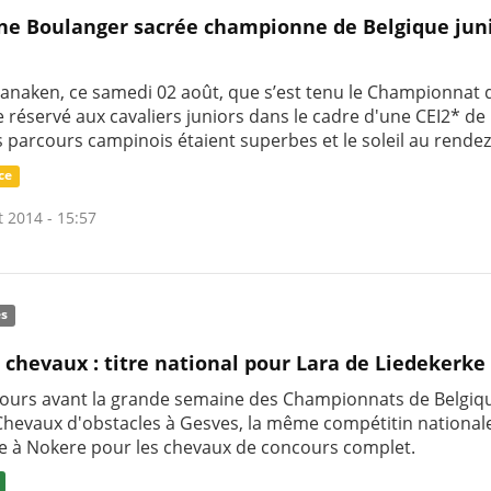
e Boulanger sacrée championne de Belgique jun
 Lanaken, ce samedi 02 août, que s’est tenu le Championnat 
 réservé aux cavaliers juniors dans le cadre d'une CEI2* de
s parcours campinois étaient superbes et le soleil au rendez
ce
t 2014 - 15:57
és
 chevaux : titre national pour Lara de Liedekerke
jours avant la grande semaine des Championnats de Belgiq
Chevaux d'obstacles à Gesves, la même compétitin nationale
e à Nokere pour les chevaux de concours complet.