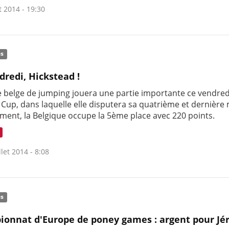
t 2014 - 19:30
és
dredi, Hickstead !
e belge de jumping jouera une partie importante ce vendred
 Cup, dans laquelle elle disputera sa quatrième et dernière
ement, la Belgique occupe la 5ème place avec 220 points.
llet 2014 - 8:08
és
onnat d'Europe de poney games : argent pour J