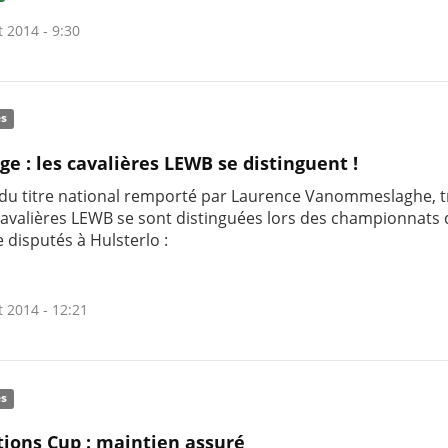
t 2014 - 9:30
és
ge : les cavalières LEWB se distinguent !
 du titre national remporté par Laurence Vanommeslaghe, t
cavalières LEWB se sont distinguées lors des championnats 
 disputés à Hulsterlo :
t 2014 - 12:21
és
tions Cup : maintien assuré