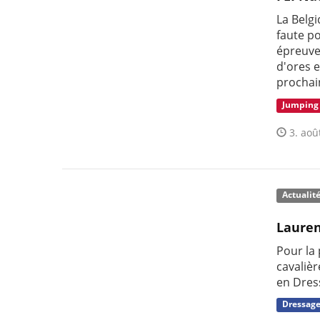
La Belgi
faute p
épreuve
d'ores 
prochai
Jumping
3. aoû
Actualit
Laure
Pour la
cavaliè
en Dres
Dressag