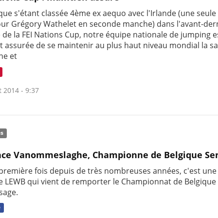
que s'étant classée 4ème ex aequo avec l'Irlande (une seule 
our Grégory Wathelet en seconde manche) dans l'avant-der
 de la FEI Nations Cup, notre équipe nationale de jumping e
et assurée de se maintenir au plus haut niveau mondial la s
ne et
t 2014 - 9:37
és
nce Vanommeslaghe, Championne de Belgique Sen
 première fois depuis de très nombreuses années, c'est une
re LEWB qui vient de remporter le Championnat de Belgique
sage.
e