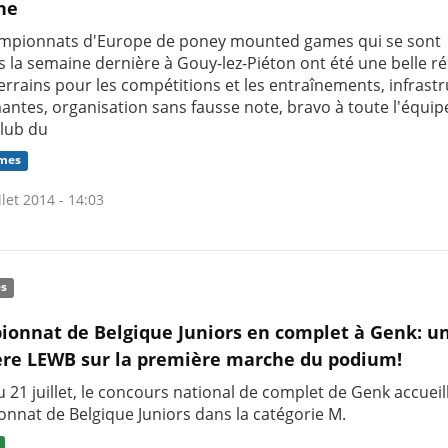
ne
mpionnats d'Europe de poney mounted games qui se sont
 la semaine dernière à Gouy-lez-Piéton ont été une belle ré
errains pour les compétitions et les entraînements, infrast
antes, organisation sans fausse note, bravo à toute l'équip
lub du
mes
llet 2014 - 14:03
és
onnat de Belgique Juniors en complet à Genk: u
ère LEWB sur la première marche du podium!
 21 juillet, le concours national de complet de Genk accueill
nnat de Belgique Juniors dans la catégorie M.