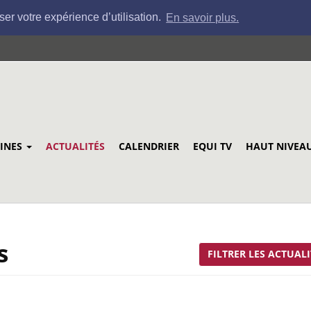
ser votre expérience d’utilisation.
En savoir plus.
LINES
ACTUALITÉS
CALENDRIER
EQUI TV
HAUT NIVEA
s
FILTRER LES ACTUALI