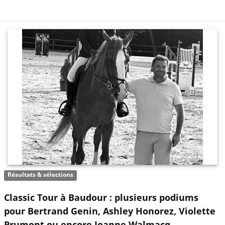
Résultats & sélections
Classic Tour à Baudour : plusieurs podiums
pour Bertrand Genin, Ashley Honorez, Violette
Prumont ou encore Joanne Walmacq