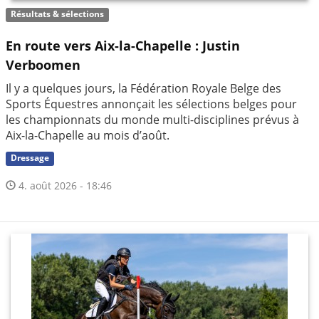
Résultats & sélections
En route vers Aix-la-Chapelle : Justin
Verboomen
Il y a quelques jours, la Fédération Royale Belge des
Sports Équestres annonçait les sélections belges pour
les championnats du monde multi-disciplines prévus à
Aix-la-Chapelle au mois d’août.
Dressage
4. août 2026 - 18:46