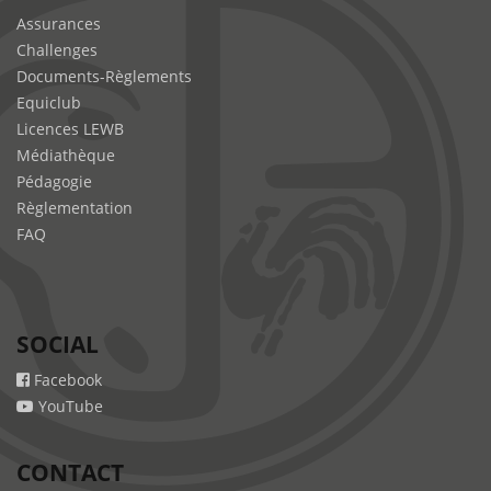
Assurances
Challenges
Documents-Règlements
Equiclub
Licences LEWB
Médiathèque
Pédagogie
Règlementation
FAQ
SOCIAL
Facebook
YouTube
CONTACT