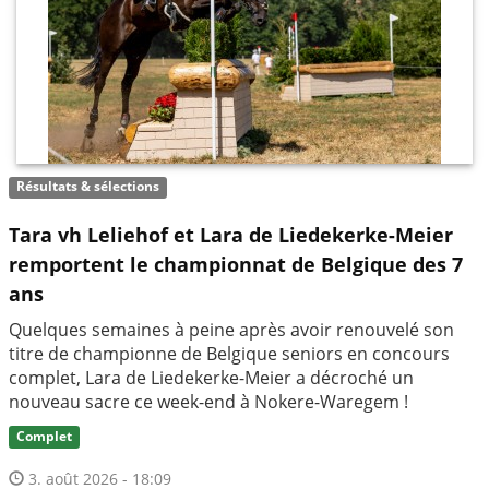
Résultats & sélections
Tara vh Leliehof et Lara de Liedekerke-Meier
remportent le championnat de Belgique des 7
ans
Quelques semaines à peine après avoir renouvelé son
titre de championne de Belgique seniors en concours
complet, Lara de Liedekerke-Meier a décroché un
nouveau sacre ce week-end à Nokere-Waregem !
Complet
3. août 2026 - 18:09