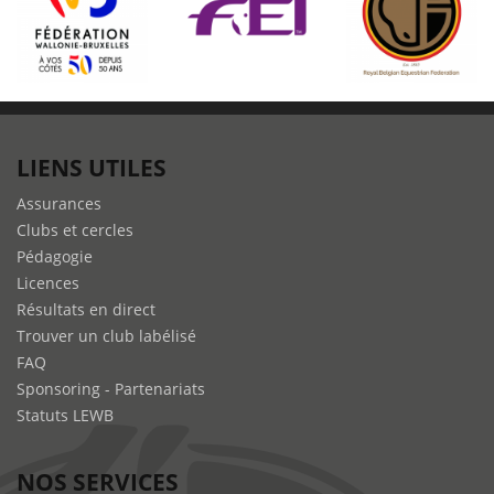
LIENS UTILES
Assurances
Clubs et cercles
Pédagogie
Licences
Résultats en direct
Trouver un club labélisé
FAQ
Sponsoring - Partenariats
Statuts LEWB
NOS SERVICES