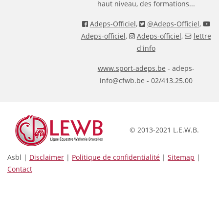
haut niveau, des formations...
Adeps-Officiel
,
@Adeps-Officiel
,
Adeps-officiel
,
Adeps-officiel
,
lettre
d'info
www.sport-adeps.be
- adeps-
info@cfwb.be - 02/413.25.00
© 2013-2021 L.E.W.B.
Asbl |
Disclaimer
|
Politique de confidentialité
|
Sitemap
|
Contact