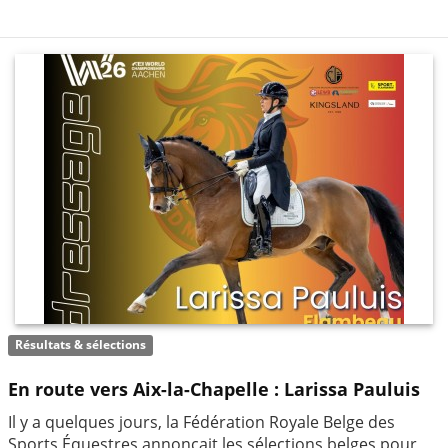
Résultats & sélections
En route vers Aix-la-Chapelle : Larissa Pauluis
Il y a quelques jours, la Fédération Royale Belge des
Sports Équestres annonçait les sélections belges pour