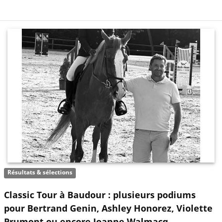
Résultats & sélections
Classic Tour à Baudour : plusieurs podiums
pour Bertrand Genin, Ashley Honorez, Violette
Prumont ou encore Joanne Walmacq