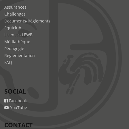
Assurances
Challenges
Documents-Règlements
Equiclub
Licences LEWB
Médiathèque
Pédagogie
Règlementation
FAQ
SOCIAL
Facebook
YouTube
CONTACT