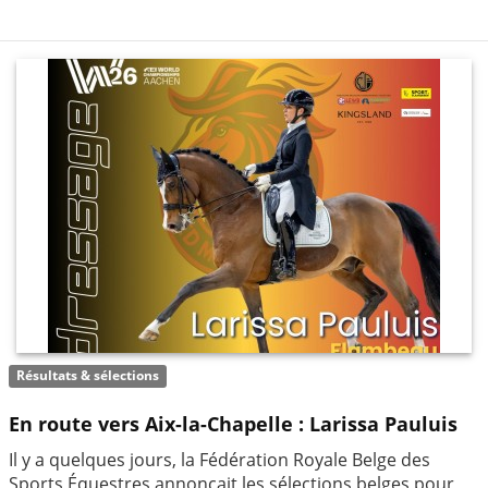
Résultats & sélections
En route vers Aix-la-Chapelle : Larissa Pauluis
Il y a quelques jours, la Fédération Royale Belge des
Sports Équestres annonçait les sélections belges pour