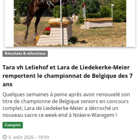
Résultats & sélections
Tara vh Leliehof et Lara de Liedekerke-Meier
remportent le championnat de Belgique des 7
ans
Quelques semaines à peine après avoir renouvelé son
titre de championne de Belgique seniors en concours
complet, Lara de Liedekerke-Meier a décroché un
nouveau sacre ce week-end à Nokere-Waregem !
Complet
3. août 2026 - 18:09