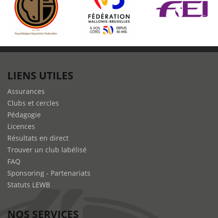
LIENS UTILES
Assurances
Clubs et cercles
Pédagogie
Licences
Résultats en direct
Trouver un club labélisé
FAQ
Sponsoring - Partenariats
Statuts LEWB
NOS SERVICES