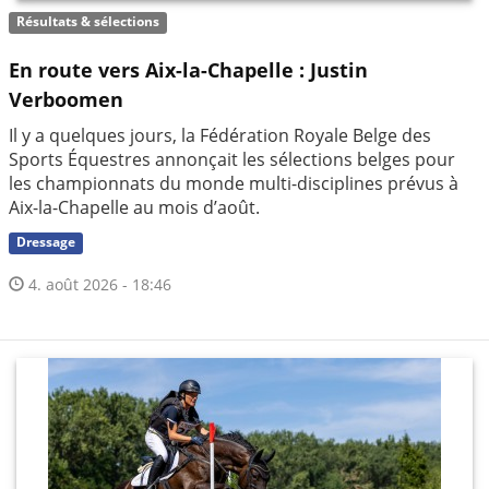
Résultats & sélections
En route vers Aix-la-Chapelle : Justin
Verboomen
Il y a quelques jours, la Fédération Royale Belge des
Sports Équestres annonçait les sélections belges pour
les championnats du monde multi-disciplines prévus à
Aix-la-Chapelle au mois d’août.
Dressage
4. août 2026 - 18:46