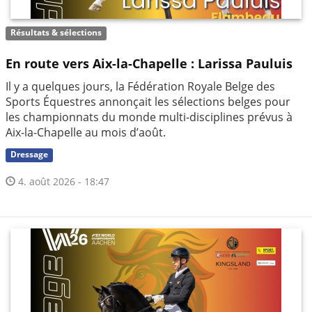
Résultats & sélections
En route vers Aix-la-Chapelle : Larissa Pauluis
Il y a quelques jours, la Fédération Royale Belge des
Sports Équestres annonçait les sélections belges pour
les championnats du monde multi-disciplines prévus à
Aix-la-Chapelle au mois d’août.
Dressage
4. août 2026 - 18:47