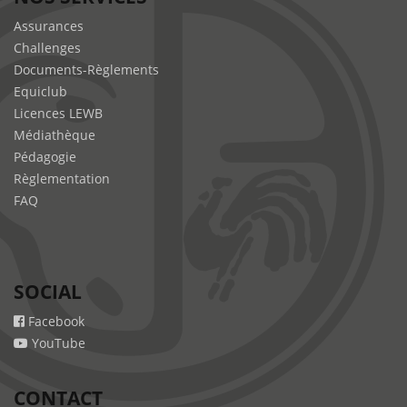
Assurances
Challenges
Documents-Règlements
Equiclub
Licences LEWB
Médiathèque
Pédagogie
Règlementation
FAQ
SOCIAL
Facebook
YouTube
CONTACT