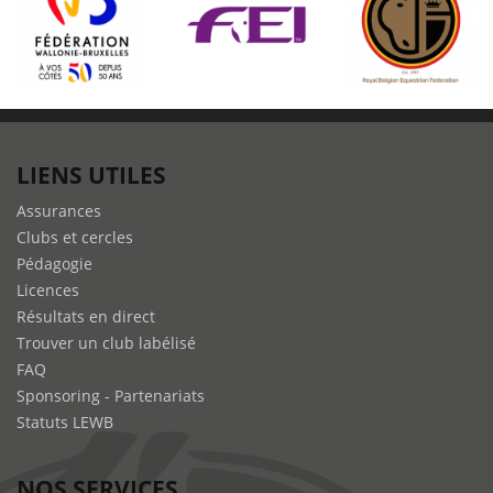
LIENS UTILES
Assurances
Clubs et cercles
Pédagogie
Licences
Résultats en direct
Trouver un club labélisé
FAQ
Sponsoring - Partenariats
Statuts LEWB
NOS SERVICES