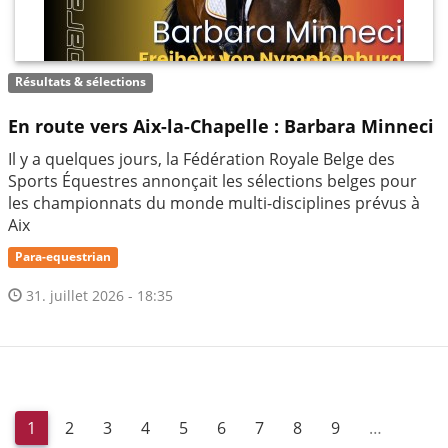
Résultats & sélections
En route vers Aix-la-Chapelle : Barbara Minneci
Il y a quelques jours, la Fédération Royale Belge des
Sports Équestres annonçait les sélections belges pour
les championnats du monde multi-disciplines prévus à
Aix
Para-equestrian
31. juillet 2026 - 18:35
1
2
3
4
5
6
7
8
9
…