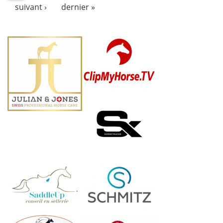
suivant ›
dernier »