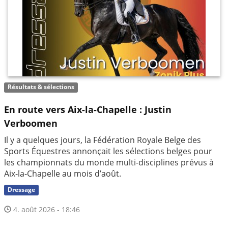
Résultats & sélections
En route vers Aix-la-Chapelle : Justin
Verboomen
Il y a quelques jours, la Fédération Royale Belge des
Sports Équestres annonçait les sélections belges pour
les championnats du monde multi-disciplines prévus à
Aix-la-Chapelle au mois d’août.
Dressage
4. août 2026 - 18:46