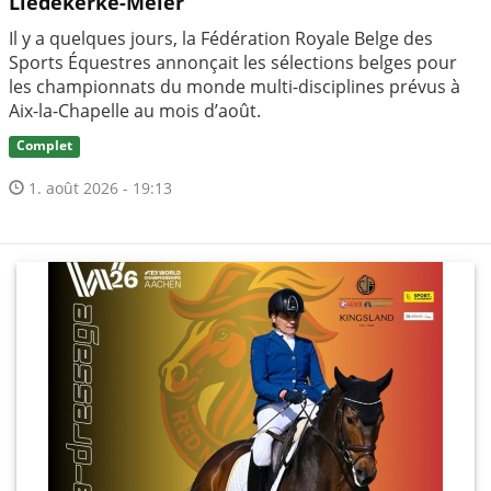
Liedekerke-Meier
Il y a quelques jours, la Fédération Royale Belge des
Sports Équestres annonçait les sélections belges pour
les championnats du monde multi-disciplines prévus à
Aix-la-Chapelle au mois d’août.
Complet
1. août 2026 - 19:13