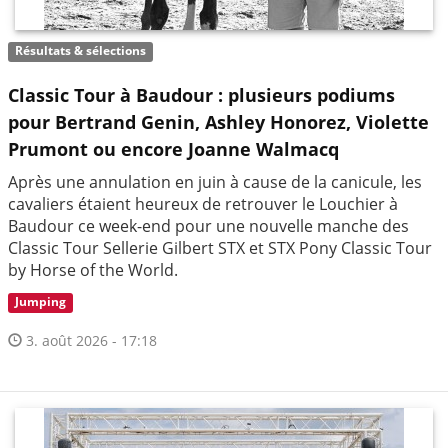
Résultats & sélections
Classic Tour à Baudour : plusieurs podiums
pour Bertrand Genin, Ashley Honorez, Violette
Prumont ou encore Joanne Walmacq
Après une annulation en juin à cause de la canicule, les
cavaliers étaient heureux de retrouver le Louchier à
Baudour ce week-end pour une nouvelle manche des
Classic Tour Sellerie Gilbert STX et STX Pony Classic Tour
by Horse of the World.
Jumping
3. août 2026 - 17:18