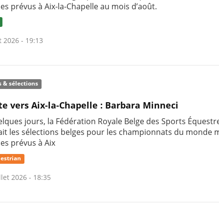
nes prévus à Aix-la-Chapelle au mois d’août.
t 2026 - 19:13
s & sélections
te vers Aix-la-Chapelle : Barbara Minneci
uelques jours, la Fédération Royale Belge des Sports Équestr
it les sélections belges pour les championnats du monde m
nes prévus à Aix
estrian
llet 2026 - 18:35