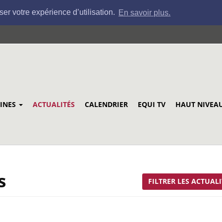
ser votre expérience d’utilisation.
En savoir plus.
LINES
ACTUALITÉS
CALENDRIER
EQUI TV
HAUT NIVEA
s
FILTRER LES ACTUALI