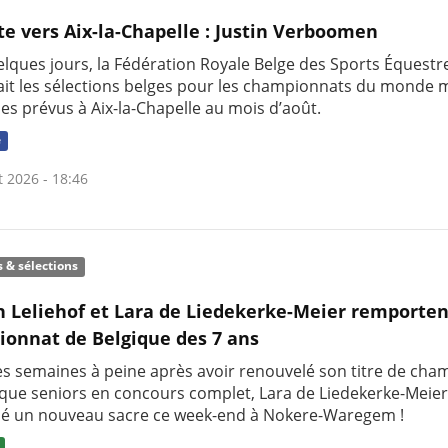
te vers Aix-la-Chapelle : Justin Verboomen
uelques jours, la Fédération Royale Belge des Sports Équestr
it les sélections belges pour les championnats du monde m
nes prévus à Aix-la-Chapelle au mois d’août.
e
t 2026 - 18:46
s & sélections
h Leliehof et Lara de Liedekerke-Meier remporten
onnat de Belgique des 7 ans
s semaines à peine après avoir renouvelé son titre de ch
ique seniors en concours complet, Lara de Liedekerke-Meier
é un nouveau sacre ce week-end à Nokere-Waregem !