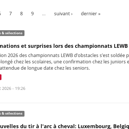
6
7
8
9
…
suivant ›
dernier »
s & sélections
mations et surprises lors des championnats LEWB
on 2026 des championnats LEWB d’obstacles s’est soldée 
olongé chez les scolaires, une confirmation chez les juniors 
 attendue de longue date chez les seniors.
t 2026 - 19:26
s & sélections
uvelles du tir à l'arc à cheval: Luxembourg, Belgi