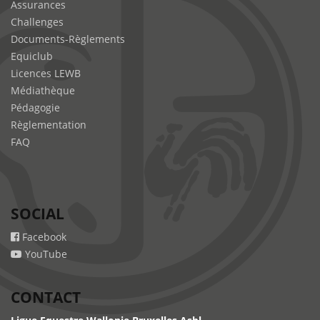
Assurances
Challenges
Documents-Règlements
Equiclub
Licences LEWB
Médiathèque
Pédagogie
Règlementation
FAQ
SOCIAL
Facebook
YouTube
CONTACT