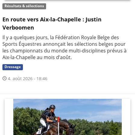
Résultats & sélections
En route vers Aix-la-Chapelle : Justin
Verboomen
Il y a quelques jours, la Fédération Royale Belge des
Sports Équestres annonçait les sélections belges pour
les championnats du monde multi-disciplines prévus à
Aix-la-Chapelle au mois d’août.
Dressage
4. août 2026 - 18:46