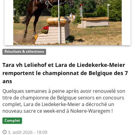
Résultats & sélections
Tara vh Leliehof et Lara de Liedekerke-Meier
remportent le championnat de Belgique des 7
ans
Quelques semaines à peine après avoir renouvelé son
titre de championne de Belgique seniors en concours
complet, Lara de Liedekerke-Meier a décroché un
nouveau sacre ce week-end à Nokere-Waregem !
Complet
3. août 2026 - 18:09