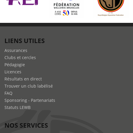
LIENS UTILES
Assurances
Clubs et cercles
Pédagogie
Licences
Résultats en direct
Trouver un club labélisé
FAQ
Sponsoring - Partenariats
Statuts LEWB
NOS SERVICES