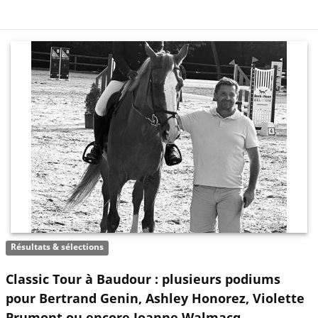
Résultats & sélections
Classic Tour à Baudour : plusieurs podiums
pour Bertrand Genin, Ashley Honorez, Violette
Prumont ou encore Joanne Walmacq