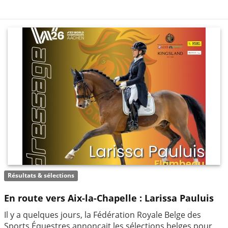
Résultats & sélections
En route vers Aix-la-Chapelle : Larissa Pauluis
Il y a quelques jours, la Fédération Royale Belge des
Sports Équestres annonçait les sélections belges pour