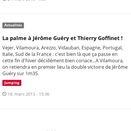
Actualités
La palme à Jérôme Guéry et Thierry Goffinet !
Vejer, Vilamoura, Arezzo, Vidauban, Espagne, Portugal,
Italie, Sud de la France : c'est bien là que ça passe en
cette fin d'hiver décidément bien coriace...A Vilamoura,
on retiendra en premier lieu la double victoire de Jérôme
Guéry sur 1m35.
Jumping
18. mars 2013 - 15:36