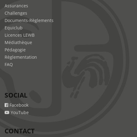
Assurances
Challenges
Documents-Règlements
Equiclub
Licences LEWB
Médiathèque
Pédagogie
Règlementation
FAQ
SOCIAL
Facebook
YouTube
CONTACT