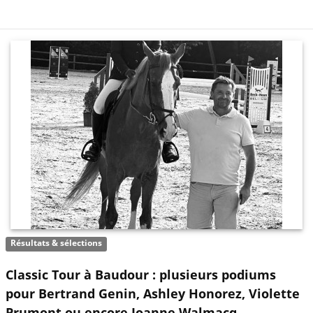
Résultats & sélections
Classic Tour à Baudour : plusieurs podiums
pour Bertrand Genin, Ashley Honorez, Violette
Prumont ou encore Joanne Walmacq