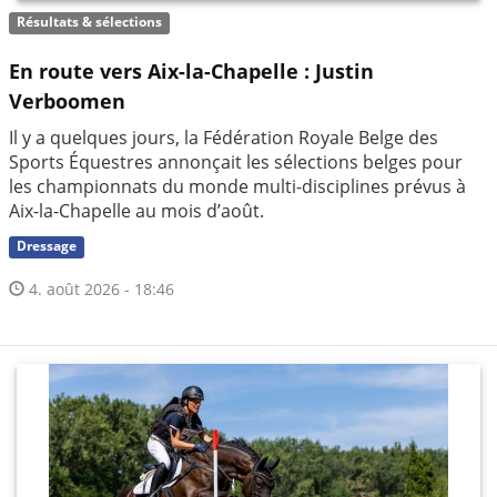
Résultats & sélections
En route vers Aix-la-Chapelle : Justin
Verboomen
Il y a quelques jours, la Fédération Royale Belge des
Sports Équestres annonçait les sélections belges pour
les championnats du monde multi-disciplines prévus à
Aix-la-Chapelle au mois d’août.
Dressage
4. août 2026 - 18:46