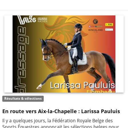
Résultats & sélections
En route vers Aix-la-Chapelle : Larissa Pauluis
Il y a quelques jours, la Fédération Royale Belge des
Sports Équestres annonçait les sélections belges pour