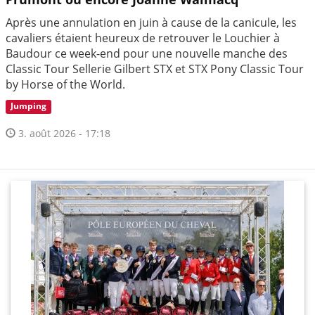
Après une annulation en juin à cause de la canicule, les
cavaliers étaient heureux de retrouver le Louchier à
Baudour ce week-end pour une nouvelle manche des
Classic Tour Sellerie Gilbert STX et STX Pony Classic Tour
by Horse of the World.
Jumping
3. août 2026 - 17:18