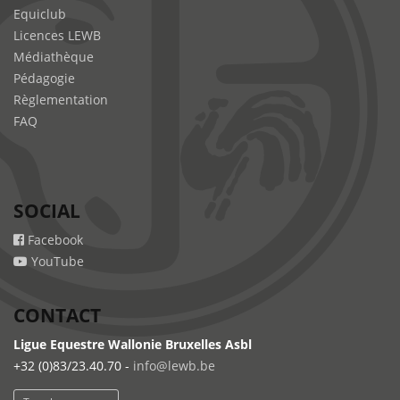
Equiclub
Licences LEWB
Médiathèque
Pédagogie
Règlementation
FAQ
SOCIAL
Facebook
YouTube
CONTACT
Ligue Equestre Wallonie Bruxelles Asbl
+32 (0)83/23.40.70 -
info@lewb.be