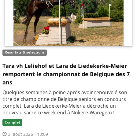
Résultats & sélections
Tara vh Leliehof et Lara de Liedekerke-Meier
remportent le championnat de Belgique des 7
ans
Quelques semaines à peine après avoir renouvelé son
titre de championne de Belgique seniors en concours
complet, Lara de Liedekerke-Meier a décroché un
nouveau sacre ce week-end à Nokere-Waregem !
Complet
3. août 2026 - 18:09