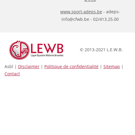
www.sport-adeps.be
- adeps-
info@cfwb.be - 02/413.25.00
© 2013-2021 L.E.W.B.
Asbl |
Disclaimer
|
Politique de confidentialité
|
Sitemap
|
Contact