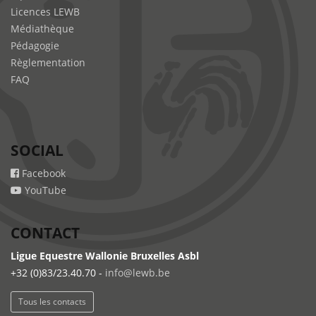
Licences LEWB
Médiathèque
Pédagogie
Règlementation
FAQ
SOCIAL
Facebook
YouTube
CONTACT
Ligue Equestre Wallonie Bruxelles Asbl
+32 (0)83/23.40.70 -
info@lewb.be
Tous les contacts