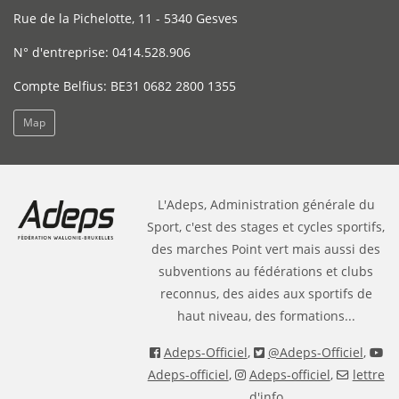
Rue de la Pichelotte, 11 - 5340 Gesves
N° d'entreprise: 0414.528.906
Compte Belfius: BE31 0682 2800 1355
Map
L'Adeps, Administration générale du
Sport, c'est des stages et cycles sportifs,
des marches Point vert mais aussi des
subventions au fédérations et clubs
reconnus, des aides aux sportifs de
haut niveau, des formations...
Adeps-Officiel
,
@Adeps-Officiel
,
Adeps-officiel
,
Adeps-officiel
,
lettre
d'info