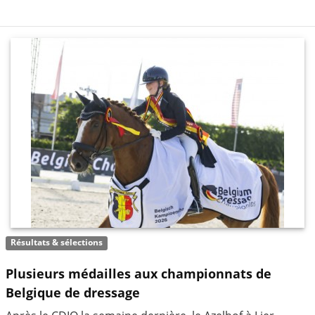
Résultats & sélections
Plusieurs médailles aux championnats de
Belgique de dressage