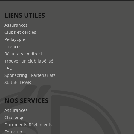
LIENS UTILES
Assurances
Clubs et cercles
Pédagogie
Licences
Résultats en direct
Trouver un club labélisé
FAQ
Sponsoring - Partenariats
Statuts LEWB
NOS SERVICES
Assurances
Challenges
Documents-Règlements
Equiclub