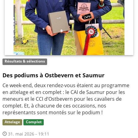
Résultats & sélections
Des podiums à Ostbevern et Saumur
Ce week-end, deux rendez-vous étaient au programme
en attelage et en complet : le CAI de Saumur pour les
meneurs et le CCI d’Ostbevern pour les cavaliers de
complet. Et, à chacune de ces occasions, nos
représentants sont montés sur le podium !
Attelage
Complet
31. mai 2026 - 19:11