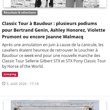
Résultats & sélections
Classic Tour à Baudour : plusieurs podiums
pour Bertrand Genin, Ashley Honorez, Violette
Prumont ou encore Joanne Walmacq
Après une annulation en juin à cause de la canicule, les
cavaliers étaient heureux de retrouver le Louchier à
Baudour ce week-end pour une nouvelle manche des
Classic Tour Sellerie Gilbert STX et STX Pony Classic Tour
by Horse of the World.
Jumping
3. août 2026 - 17:18