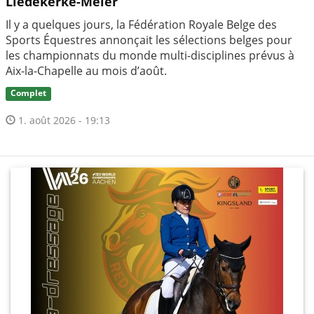
Liedekerke-Meier
Il y a quelques jours, la Fédération Royale Belge des
Sports Équestres annonçait les sélections belges pour
les championnats du monde multi-disciplines prévus à
Aix-la-Chapelle au mois d’août.
Complet
1. août 2026 - 19:13