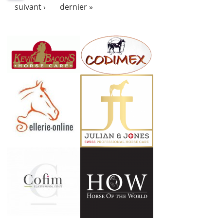
suivant ›
dernier »