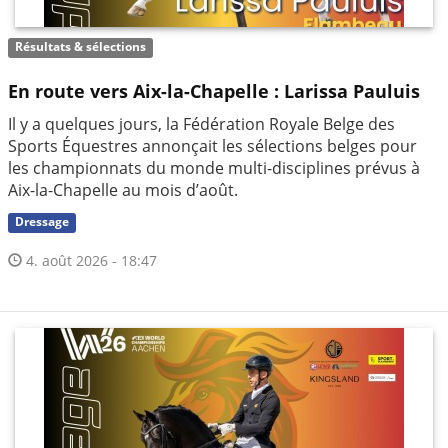
Résultats & sélections
En route vers Aix-la-Chapelle : Larissa Pauluis
Il y a quelques jours, la Fédération Royale Belge des
Sports Équestres annonçait les sélections belges pour
les championnats du monde multi-disciplines prévus à
Aix-la-Chapelle au mois d’août.
Dressage
4. août 2026 - 18:47