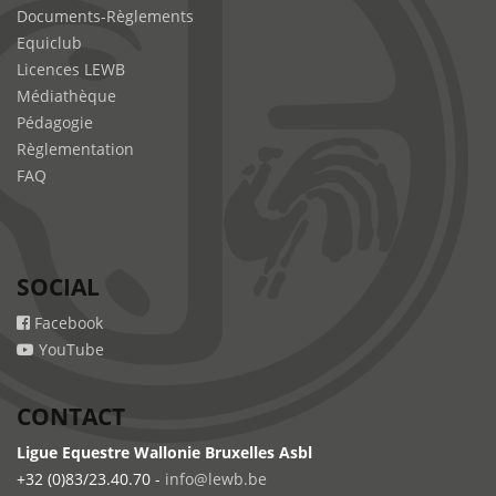
Documents-Règlements
Equiclub
Licences LEWB
Médiathèque
Pédagogie
Règlementation
FAQ
SOCIAL
Facebook
YouTube
CONTACT
Ligue Equestre Wallonie Bruxelles Asbl
+32 (0)83/23.40.70 -
info@lewb.be