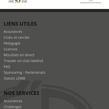
LIENS UTILES
Assurances
Clubs et cercles
Pédagogie
Licences
Résultats en direct
Trouver un club labélisé
FAQ
Sponsoring - Partenariats
Statuts LEWB
NOS SERVICES
Assurances
Challenges