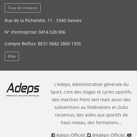
Tous les contacts
Rue de la Pichelotte, 11 - 5340 Gesves
N° d'entreprise: 0414.528.906
Compte Belfius: BE31 0682 2800 1355
Map
L'Adeps, Administration générale du
Sport, c'est des stages et cycles sportifs,
des marches Point vert mais aussi des
subventions au fédérations et clubs
reconnus, des aides aux sportifs de
haut niveau, des formations...
Adeps-Officiel
,
@Adeps-Officiel
,