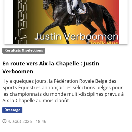
Résultats & sélections
En route vers Aix-la-Chapelle : Justin
Verboomen
Il y a quelques jours, la Fédération Royale Belge des
Sports Équestres annonçait les sélections belges pour
les championnats du monde multi-disciplines prévus à
Aix-la-Chapelle au mois d’août.
Dressage
4. août 2026 - 18:46