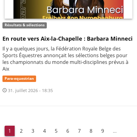
Résultats & sélections
En route vers Aix-la-Chapelle : Barbara Minneci
Il y a quelques jours, la Fédération Royale Belge des
Sports Équestres annonçait les sélections belges pour
les championnats du monde multi-disciplines prévus à
Aix
Para-equestrian
31. juillet 2026 - 18:35
1
2
3
4
5
6
7
8
9
…