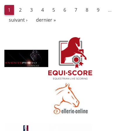
1
2
3
4
5
6
7
8
9
…
suivant ›
dernier »