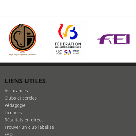
LIENS UTILES
Assurances
Clubs et cercles
Pédagogie
Licences
Résultats en direct
Trouver un club labélisé
FAQ