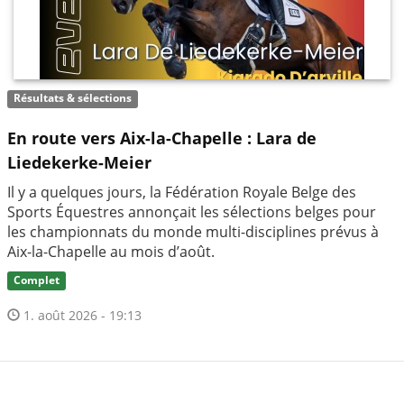
Résultats & sélections
En route vers Aix-la-Chapelle : Lara de
Liedekerke-Meier
Il y a quelques jours, la Fédération Royale Belge des
Sports Équestres annonçait les sélections belges pour
les championnats du monde multi-disciplines prévus à
Aix-la-Chapelle au mois d’août.
Complet
1. août 2026 - 19:13