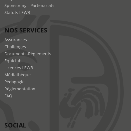
Sponsoring - Partenariats
Statuts LEWB
NOS SERVICES
Assurances
Challenges
Documents-Règlements
Equiclub
Licences LEWB
Médiathèque
Pédagogie
Règlementation
FAQ
SOCIAL