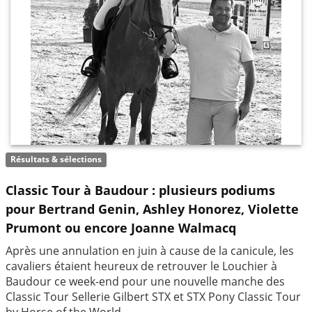
Résultats & sélections
Classic Tour à Baudour : plusieurs podiums
pour Bertrand Genin, Ashley Honorez, Violette
Prumont ou encore Joanne Walmacq
Après une annulation en juin à cause de la canicule, les
cavaliers étaient heureux de retrouver le Louchier à
Baudour ce week-end pour une nouvelle manche des
Classic Tour Sellerie Gilbert STX et STX Pony Classic Tour
by Horse of the World.