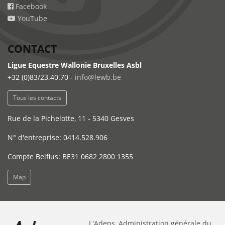
Facebook
YouTube
CONTACT
Ligue Equestre Wallonie Bruxelles Asbl
+32 (0)83/23.40.70 -
info@lewb.be
Tous les contacts
Rue de la Pichelotte, 11 - 5340 Gesves
N° d'entreprise: 0414.528.906
Compte Belfius: BE31 0682 2800 1355
Map
L'Adeps, Administration générale du