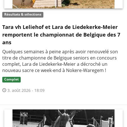
Résultats & sélections
Tara vh Leliehof et Lara de Liedekerke-Meier
remportent le championnat de Belgique des 7
ans
Quelques semaines à peine après avoir renouvelé son
titre de championne de Belgique seniors en concours
complet, Lara de Liedekerke-Meier a décroché un
nouveau sacre ce week-end à Nokere-Waregem !
Complet
3. août 2026 - 18:09