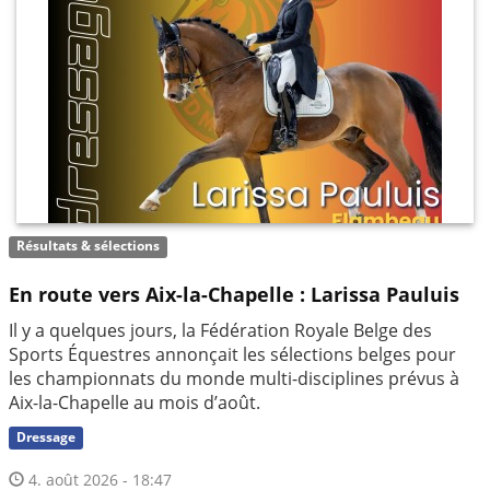
Résultats & sélections
En route vers Aix-la-Chapelle : Larissa Pauluis
Il y a quelques jours, la Fédération Royale Belge des
Sports Équestres annonçait les sélections belges pour
les championnats du monde multi-disciplines prévus à
Aix-la-Chapelle au mois d’août.
Dressage
4. août 2026 - 18:47