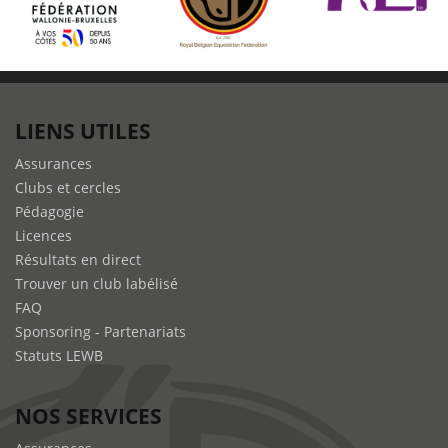
LIENS UTILES
Assurances
Clubs et cercles
Pédagogie
Licences
Résultats en direct
Trouver un club labélisé
FAQ
Sponsoring - Partenariats
Statuts LEWB
NOS SERVICES