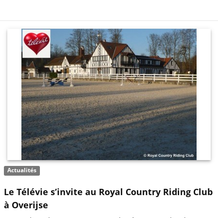
Actualités
Le Télévie s’invite au Royal Country Riding Club
à Overijse