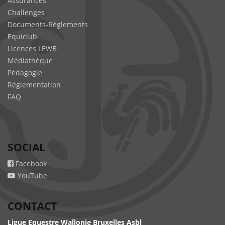
Assurances
Challenges
Documents-Règlements
Equiclub
Licences LEWB
Médiathèque
Pédagogie
Règlementation
FAQ
SOCIAL
Facebook
YouTube
CONTACT
Ligue Equestre Wallonie Bruxelles Asbl