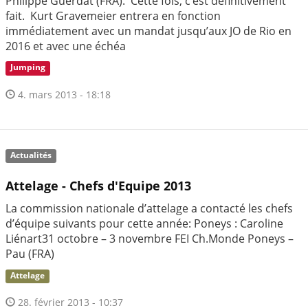
Philippe Guerdat (FRA). Cette fois, c’est définitivement
fait. Kurt Gravemeier entrera en fonction
immédiatement avec un mandat jusqu’aux JO de Rio en
2016 et avec une échéa
Jumping
4. mars 2013 - 18:18
Actualités
Attelage - Chefs d'Equipe 2013
La commission nationale d’attelage a contacté les chefs
d’équipe suivants pour cette année: Poneys : Caroline
Liénart31 octobre – 3 novembre FEI Ch.Monde Poneys –
Pau (FRA)
Attelage
28. février 2013 - 10:37