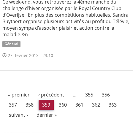
Ce week-end, vous retrouverez la 4ème manche du
challenge d’hiver organisée par le Royal Country Club
d’Overijse. En plus des compétitions habituelles, Sandra
Buytaert organise plusieurs activités au profit du Télévie,
moyen sympa d’associer plaisir et action contre la
maladie.&n
Général
27. février 2013 - 23:10
« premier
‹ précédent
…
355
356
357
358
359
360
361
362
363
suivant ›
dernier »