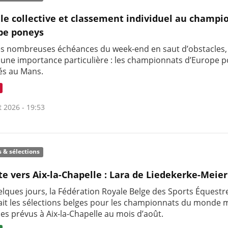
le collective et classement individuel au champi
pe poneys
es nombreuses échéances du week-end en saut d’obstacles,
t une importance particulière : les championnats d’Europe 
és au Mans.
t 2026 - 19:53
s & sélections
te vers Aix-la-Chapelle : Lara de Liedekerke-Meier
uelques jours, la Fédération Royale Belge des Sports Équestr
it les sélections belges pour les championnats du monde m
nes prévus à Aix-la-Chapelle au mois d’août.