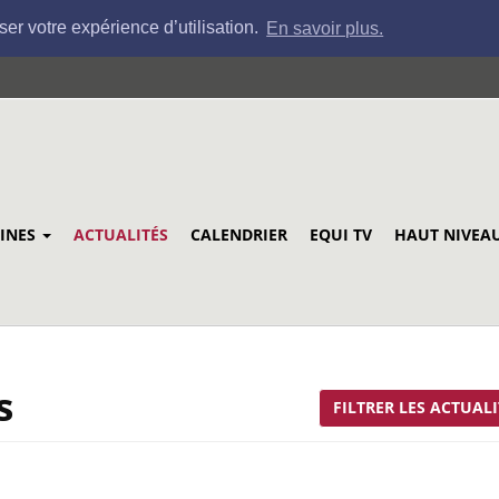
ser votre expérience d’utilisation.
En savoir plus.
LINES
ACTUALITÉS
CALENDRIER
EQUI TV
HAUT NIVEA
s
FILTRER LES ACTUALI