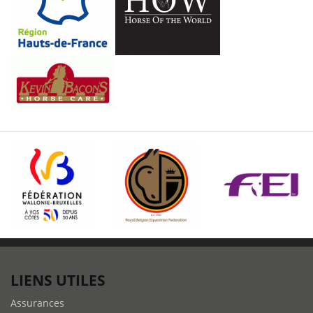
LIENS UTILES
Assurances