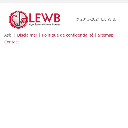
© 2013-2021 L.E.W.B.
Asbl |
Disclaimer
|
Politique de confidentialité
|
Sitemap
|
Contact