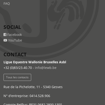
FAQ
SOCIAL
Facebook
YouTube
CONTACT
Ligue Equestre Wallonie Bruxelles Asbl
+32 (0)83/23.40.70 -
info@lewb.be
Tous les contacts
Rue de la Pichelotte, 11 - 5340 Gesves
N° d'entreprise: 0414.528.906
Compte Belfius: BE31 0682 2800 1355