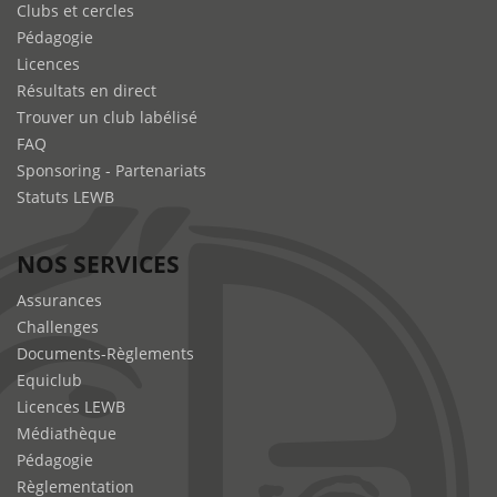
Clubs et cercles
Pédagogie
Licences
Résultats en direct
Trouver un club labélisé
FAQ
Sponsoring - Partenariats
Statuts LEWB
NOS SERVICES
Assurances
Challenges
Documents-Règlements
Equiclub
Licences LEWB
Médiathèque
Pédagogie
Règlementation