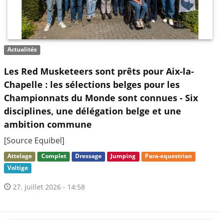
Actualités
Les Red Musketeers sont prêts pour Aix-la-
Chapelle : les sélections belges pour les
Championnats du Monde sont connues - Six
disciplines, une délégation belge et une
ambition commune
[Source Equibel]
Attelage
Complet
Dressage
Jumping
Para-equestrian
Voltige
27. juillet 2026 - 14:58